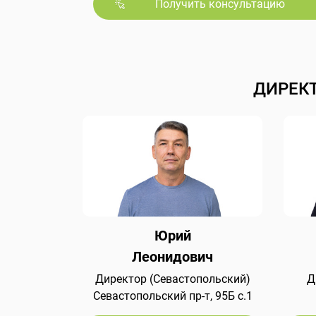
Получить консультацию
ДИРЕК
Юрий
Леонидович
Директор (Севастопольский)
Д
Севастопольский пр-т, 95Б с.1