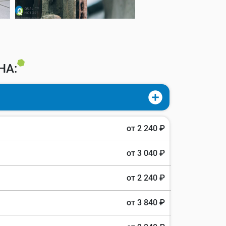
НА:
от 2 240 ₽
от 3 040 ₽
от 2 240 ₽
от 3 840 ₽