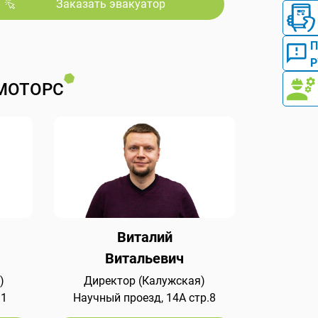
Заказать эвакуатор
Р
МОТОРС
Виталий
Витальевич
)
Директор (Калужская)
 1
Научный проезд, 14А стр.8