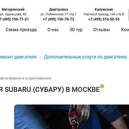
Мичуринский
Дмитровка
Калужская
ул. Удальцова, 60
ул. Лобненская, 17 стр 1
Научный проезд, 14А стр.8
7 (495) 150-77-21
+7 (495) 150-70-73
+7 (495) 374-50-55
Схема проезда
О нас
3D тур
Отзывы
Кон
емонт двигателя
Дополнительные услуги по двигателю
автосервисе и в приложении.
 SUBARU (СУБАРУ) В МОСКВЕ