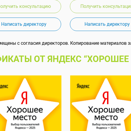
олучить консультацию
Получить консультац
Написать директору
Написать директору
мещены с согласия директоров. Копирование материалов з
ИКАТЫ ОТ ЯНДЕКС “ХОРОШЕЕ