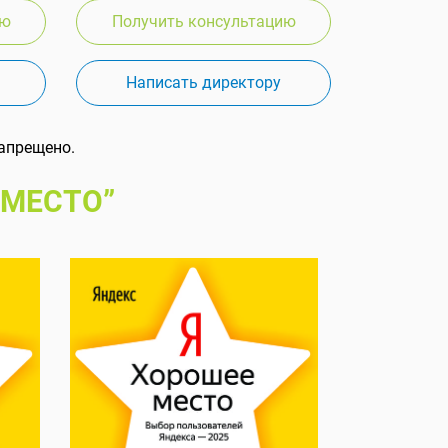
ию
Получить консультацию
Написать директору
апрещено.
 МЕСТО”