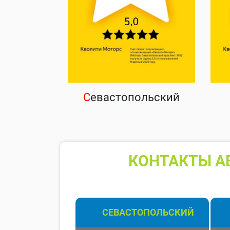
С
евастопольский
КОНТАКТЫ А
СЕВАСТОПОЛЬСКИЙ