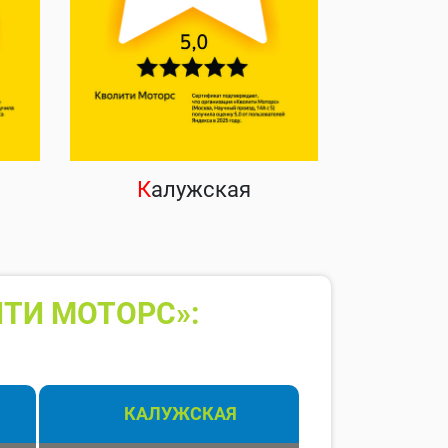
К
алужская
ТИ МОТОРС»:
КАЛУЖСКАЯ