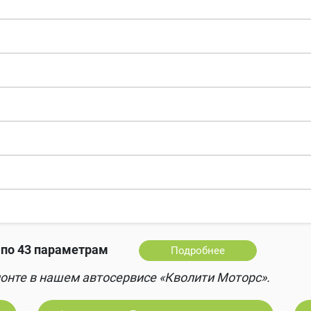
по 43 параметрам
Подробнее
онте в нашем автосервисе «Кволити Моторс».