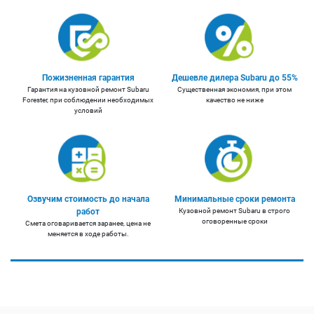
Пожизненная гарантия
Дешевле дилера Subaru до 55%
Гарантия на кузовной ремонт Subaru
Существенная экономия, при этом
Forester, при соблюдении необходимых
качество не ниже
условий
Озвучим стоимость до начала
Минимальные сроки ремонта
работ
Кузовной ремонт Subaru в строго
оговоренные сроки
Смета оговаривается заранее, цена не
меняется в ходе работы.