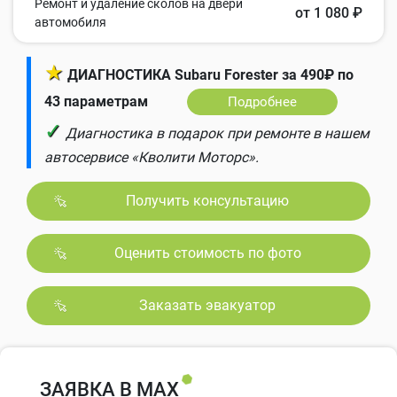
Ремонт и удаление сколов на двери
от 1 080 ₽
автомобиля
★
ДИАГНОСТИКА Subaru Forester за 490₽ по
43 параметрам
Подробнее
✓
Диагностика в подарок при ремонте в нашем
автосервисе «Кволити Моторс».
Получить консультацию
Оценить стоимость по фото
Заказать эвакуатор
ЗАЯВКА В MAX