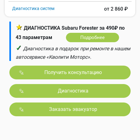
Диагностика систем
от 2 860 ₽
★
ДИАГНОСТИКА Subaru Forester за 490₽ по
43 параметрам
Подробнее
✓
Диагностика в подарок при ремонте в нашем
автосервисе «Кволити Моторс».
Получить консультацию
Диагностика
Заказать эвакуатор