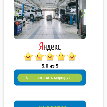
5.0 из 5
построить маршрут