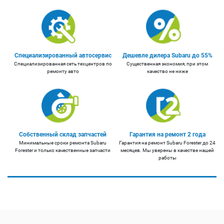
Специализированный автосервис
Дешевле дилера Subaru до 55%
Специализированная сеть техцентров по
Существенная экономия, при этом
ремонту авто
качество не ниже
Собственный склад запчастей
Гарантия на ремонт 2 года
Минимальные сроки ремонта Subaru
Гарантия на ремонт Subaru Forester до 24
Forester и только качественные запчасти
месяцев. Мы уверены в качестве нашей
работы