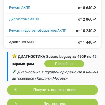
Ремонт АКПП
от 8 640 ₽
Диагностика АКПП
от 2 860 ₽
Ремонт гидротрансформатора АКПП
от 10 240 ₽
Адаптация АКПП
от 1 440 ₽
★
ДИАГНОСТИКА Subaru Legacy за 490₽ по 43
параметрам
Подробнее
✓
Диагностика в подарок при ремонте в нашем
автосервисе «Кволити Моторс».
Получить консультацию
Диагностика