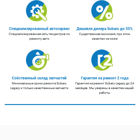
Специализированный автосервис
Дешевле дилера Subaru до 55%
Специализированная сеть техцентров по
Существенная экономия, при этом
ремонту авто
качество не ниже
Собственный склад запчастей
Гарантия на ремонт 2 года
Минимальные сроки ремонта Subaru
Гарантия на ремонт Subaru Legacy до 24
Legacy и только качественные запчасти
месяцев. Мы уверены в качестве нашей
работы