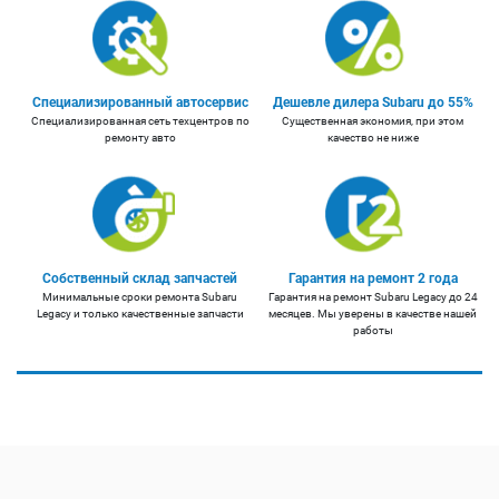
Специализированный автосервис
Дешевле дилера Subaru до 55%
Специализированная сеть техцентров по
Существенная экономия, при этом
ремонту авто
качество не ниже
Собственный склад запчастей
Гарантия на ремонт 2 года
Минимальные сроки ремонта Subaru
Гарантия на ремонт Subaru Legacy до 24
Legacy и только качественные запчасти
месяцев. Мы уверены в качестве нашей
работы