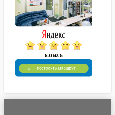
5.0 из 5
построить маршрут