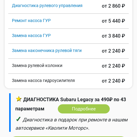
Диагностика рулевого управления
от 2 860 ₽
Ремонт насоса ГУР
от 5 440 ₽
Замена насоса ГУР
от 3 840 ₽
Замена наконечника рулевой тяги
от 2 240 ₽
Замена рулевой колонки
от 2 240 ₽
Замена насоса гидроусилителя
от 2 240 ₽
★
ДИАГНОСТИКА Subaru Legacy за 490₽ по 43
параметрам
Подробнее
✓
Диагностика в подарок при ремонте в нашем
автосервисе «Кволити Моторс».