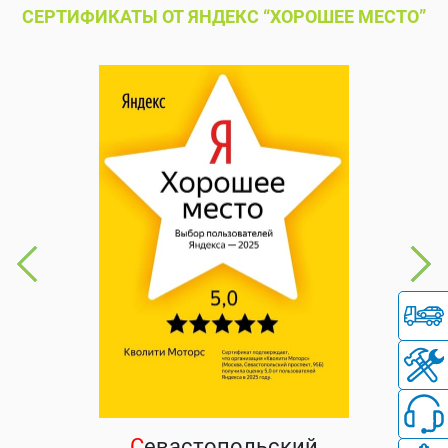
СЕРТИФИКАТЫ ОТ ЯНДЕКС “ХОРОШЕЕ МЕСТО”
С
евастопольский