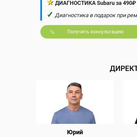
★
ДИАГНОСТИКА Subaru за 490₽ 
✓
Диагностика в подарок при рем
Получить консультацию
ДИРЕК
Юрий