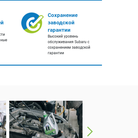
Сохранение
ей
заводской
гарантии
сти
Высокий уровень
нные
обслуживания Subaru с
сохранением заводской
гарантии