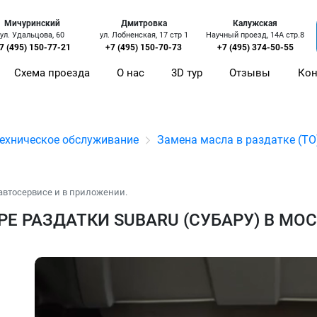
Мичуринский
Дмитровка
Калужская
ул. Удальцова, 60
ул. Лобненская, 17 стр 1
Научный проезд, 14А стр.8
7 (495) 150-77-21
+7 (495) 150-70-73
+7 (495) 374-50-55
Схема проезда
О нас
3D тур
Отзывы
Кон
ехническое обслуживание
Замена масла в раздатке (ТО
автосервисе и в приложении.
Е РАЗДАТКИ SUBARU (СУБАРУ) В МО