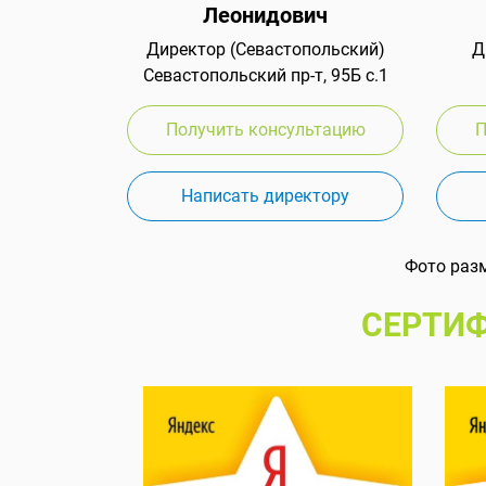
Леонидович
Директор (Севастопольский)
Д
Севастопольский пр-т, 95Б с.1
Получить консультацию
П
Написать директору
Фото раз
СЕРТИФ