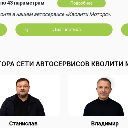
по 43 параметрам
Подробнее
онте в нашем автосервисе «Кволити Моторс».
Диагностика
ТОРА СЕТИ АВТОСЕРВИСОВ КВОЛИТИ 
Станислав
Владимир