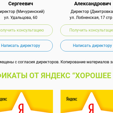
Сергеевич
Александрович
иректор (Мичуринский)
Директор (Дмитровка
ул. Удальцова, 60
ул. Лобненская, 17 стр
олучить консультацию
Получить консультац
Написать директору
Написать директору
мещены с согласия директоров. Копирование материалов з
ИКАТЫ ОТ ЯНДЕКС “ХОРОШЕЕ