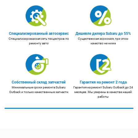
Специализированный автосервис
Дешевле дилера Subaru до 55%
Специализированная сеть техцентров по
Существенная экономия, при этом
ремонту авто
качество не ниже
Собственный склад запчастей
Гарантия на ремонт 2 года
Минимальные сроки ремонта Subaru
Гарантия на ремонт Subaru Outback до 24
Outback и только качественные запчасти
месяцев. Мы уверены в качестве нашей
работы