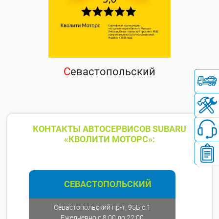
С
евастопольский
КОНТАКТЫ АВТОСЕРВИСОВ SUBARU
«КВОЛИТИ МОТОРС»:
СЕВАСТОПОЛЬСКИЙ
Севастопольский пр-т, 95Б с.1
Ежедневно с 8:00 до 22:00