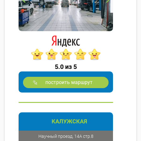
5.0 из 5
построить маршрут
КАЛУЖСКАЯ
Научный проезд, 14А стр.8