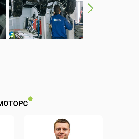
МОТОРС