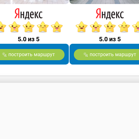
5.0 из 5
5.0 из 5
построить маршрут
построить маршрут