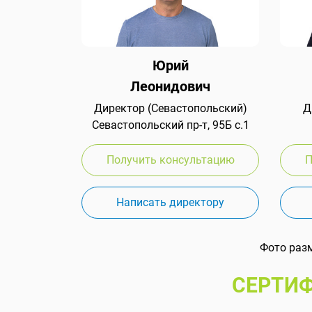
Юрий
Леонидович
Директор (Севастопольский)
Д
Севастопольский пр-т, 95Б с.1
Получить консультацию
П
Написать директору
Фото раз
СЕРТИФ