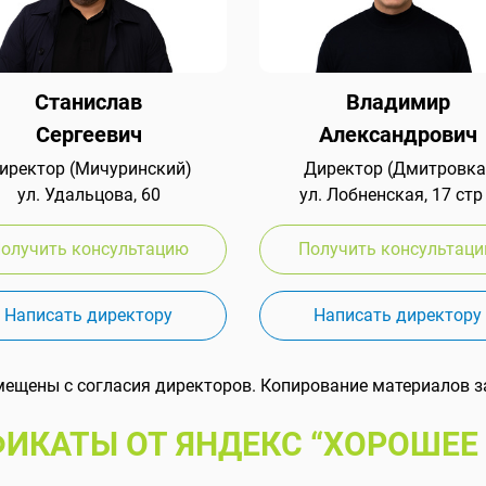
Станислав
Владимир
Сергеевич
Александрович
иректор (Мичуринский)
Директор (Дмитровка
ул. Удальцова, 60
ул. Лобненская, 17 стр
олучить консультацию
Получить консультац
Написать директору
Написать директору
мещены с согласия директоров. Копирование материалов з
ИКАТЫ ОТ ЯНДЕКС “ХОРОШЕЕ