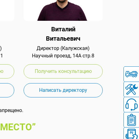
Виталий
Витальевич
)
Директор (Калужская)
 1
Научный проезд, 14А стр.8
ию
Получить консультацию
Написать директору
апрещено.
 МЕСТО”