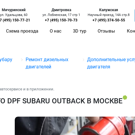
Мичуринский
Дмитровка
Калужская
ул. Удальцова, 60
ул. Лобненская, 17 стр 1
Научный проезд, 14А стр.8
7 (495) 150-77-21
+7 (495) 150-70-73
+7 (495) 374-50-55
Схема проезда
О нас
3D тур
Отзывы
Кон
убару
Ремонт дизельных
Дополнительные усл
двигателей
двигателя
автосервисе и в приложении.
О DPF SUBARU OUTBACK В МОСКВЕ