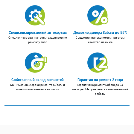
Специализированный автосервис
Дешевле дилера Subaru до 55%
Специализированная сеть техцентров по
Существенная экономия, при этом
ремонту авто
качество не ниже
Собственный склад запчастей
Гарантия на ремонт 2 года
Минимальные сроки ремонта Subaru и
Гарантия на ремонт Subaru до 24
только качественные запчасти
месяцев. Мы уверены в качестве нашей
работы