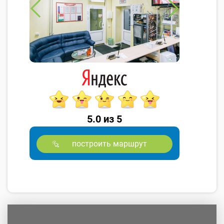
5.0 из 5
построить маршрут