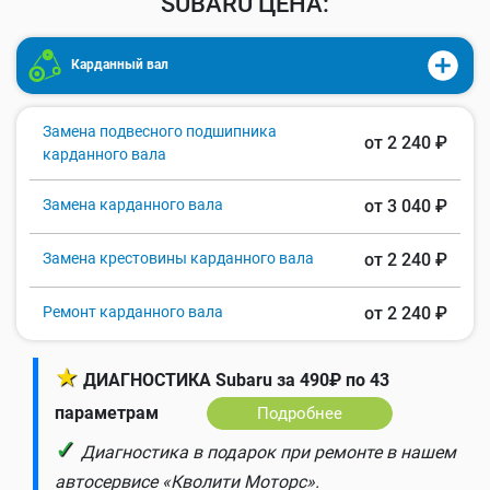
SUBARU ЦЕНА:
Карданный вал
Замена подвесного подшипника
от 2 240 ₽
карданного вала
Замена карданного вала
от 3 040 ₽
Замена крестовины карданного вала
от 2 240 ₽
Ремонт карданного вала
от 2 240 ₽
★
ДИАГНОСТИКА Subaru за 490₽ по 43
параметрам
Подробнее
✓
Диагностика в подарок при ремонте в нашем
автосервисе «Кволити Моторс».