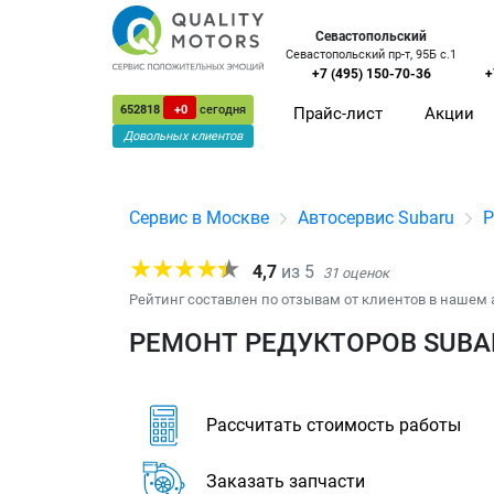
Севастопольский
Севастопольский пр-т, 95Б с.1
+7 (495) 150-70-36
+
652818
+0
сегодня
Прайс-лист
Акции
Довольных клиентов
Сервис в Москве
Автосервис Subaru
Р
4,7
из
5
31
оценок
Рейтинг составлен по отзывам от клиентов в нашем 
РЕМОНТ РЕДУКТОРОВ SUBAR
Рассчитать стоимость работы
Заказать запчасти