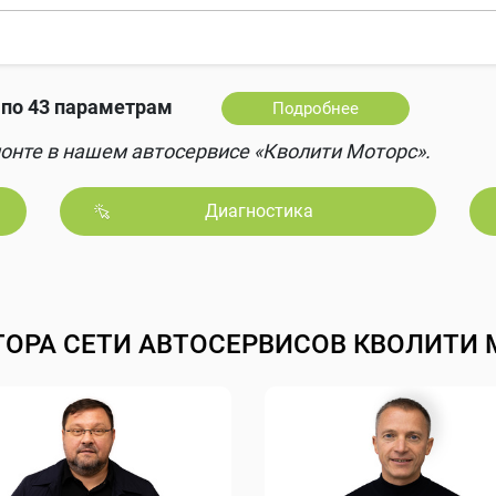
по 43 параметрам
Подробнее
онте в нашем автосервисе «Кволити Моторс».
Диагностика
ТОРА СЕТИ АВТОСЕРВИСОВ КВОЛИТИ 