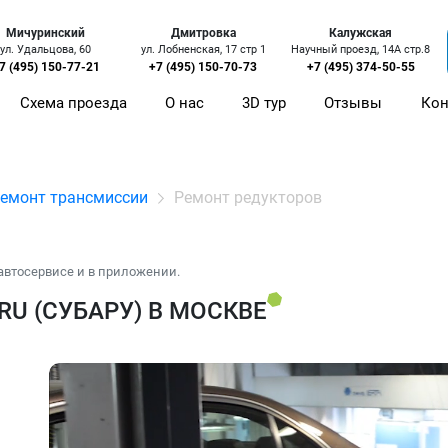
Мичуринский
Дмитровка
Калужская
ул. Удальцова, 60
ул. Лобненская, 17 стр 1
Научный проезд, 14А стр.8
7 (495) 150-77-21
+7 (495) 150-70-73
+7 (495) 374-50-55
Схема проезда
О нас
3D тур
Отзывы
Кон
емонт трансмиссии
Ремонт редукторов
автосервисе и в приложении.
U (СУБАРУ) В МОСКВЕ