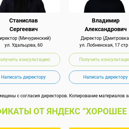
Станислав
Владимир
Сергеевич
Александрович
иректор (Мичуринский)
Директор (Дмитровка
ул. Удальцова, 60
ул. Лобненская, 17 стр
олучить консультацию
Получить консультац
Написать директору
Написать директору
мещены с согласия директоров. Копирование материалов з
ИКАТЫ ОТ ЯНДЕКС “ХОРОШЕЕ