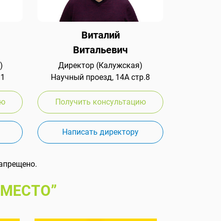
Виталий
Витальевич
)
Директор (Калужская)
 1
Научный проезд, 14А стр.8
ию
Получить консультацию
Написать директору
апрещено.
 МЕСТО”