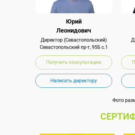
Юрий
Леонидович
Директор (Севастопольский)
Д
Севастопольский пр-т, 95Б с.1
Получить консультацию
П
Написать директору
Фото раз
СЕРТИФ