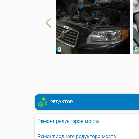
РЕДУКТОР
Ремонт редукторов моста
Ремонт заднего редуктора моста