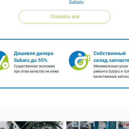
Subaru
Показать все
Дешевле дилера
Собственный
Subaru до 55%
склад запчаст
Существенная экономия,
Минимальные сроки
при этом качество не ниже
ремонта Subaru и то
качественные запча