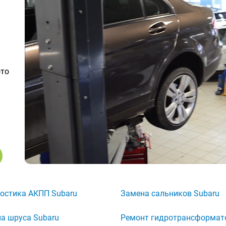
ото
остика АКПП Subaru
Замена сальников Subaru
а шруса Subaru
Ремонт гидротрансформат