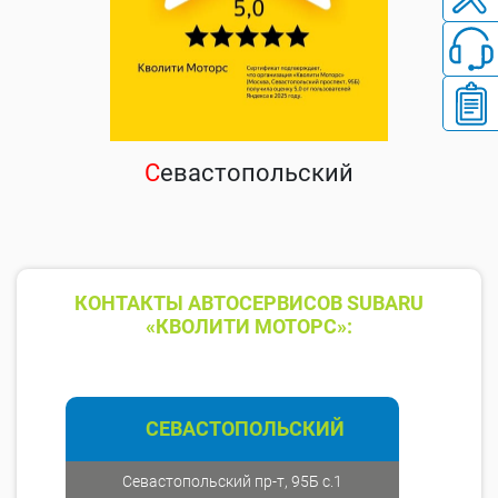
С
евастопольский
КОНТАКТЫ АВТОСЕРВИСОВ SUBARU
«КВОЛИТИ МОТОРС»:
СЕВАСТОПОЛЬСКИЙ
Севастопольский пр-т, 95Б с.1