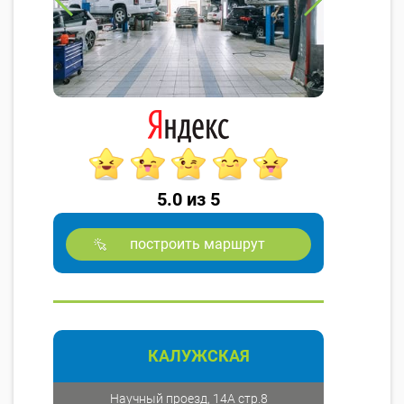
5.0 из 5
построить маршрут
КАЛУЖСКАЯ
Научный проезд, 14А стр.8