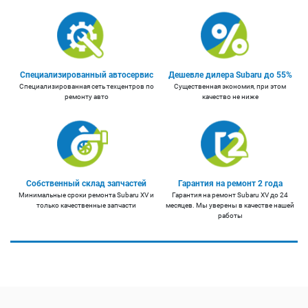
Специализированный автосервис
Дешевле дилера Subaru до 55%
Специализированная сеть техцентров по
Существенная экономия, при этом
ремонту авто
качество не ниже
Собственный склад запчастей
Гарантия на ремонт 2 года
Минимальные сроки ремонта Subaru XV и
Гарантия на ремонт Subaru XV до 24
только качественные запчасти
месяцев. Мы уверены в качестве нашей
работы