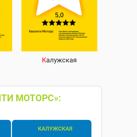
К
алужская
ТИ МОТОРС»:
КАЛУЖСКАЯ