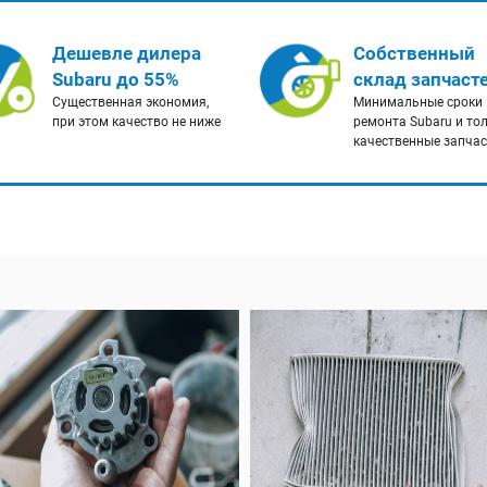
Дешевле дилера
Собственный
Subaru до 55%
склад запчаст
Существенная экономия,
Минимальные сроки
при этом качество не ниже
ремонта Subaru и то
качественные запча