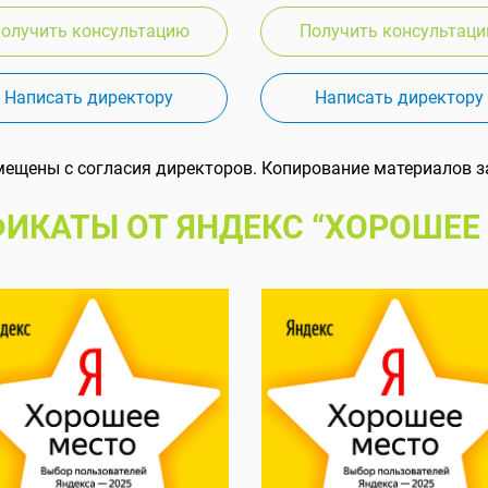
олучить консультацию
Получить консультац
Написать директору
Написать директору
мещены с согласия директоров. Копирование материалов з
ИКАТЫ ОТ ЯНДЕКС “ХОРОШЕЕ