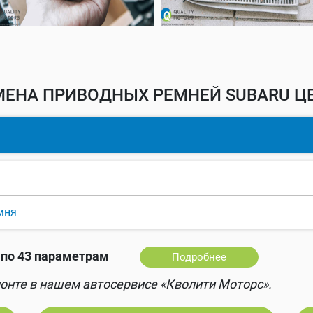
МЕНА ПРИВОДНЫХ РЕМНЕЙ SUBARU ЦЕ
мня
по 43 параметрам
Подробнее
онте в нашем автосервисе «Кволити Моторс».