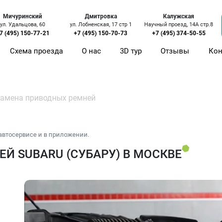
Мичуринский
Дмитровка
Калужская
ул. Удальцова, 60
ул. Лобненская, 17 стр 1
Научный проезд, 14А стр.8
7 (495) 150-77-21
+7 (495) 150-70-73
+7 (495) 374-50-55
Схема проезда
О нас
3D тур
Отзывы
Кон
амена приводных ремней
автосервисе и в приложении.
Й SUBARU (СУБАРУ) В МОСКВЕ