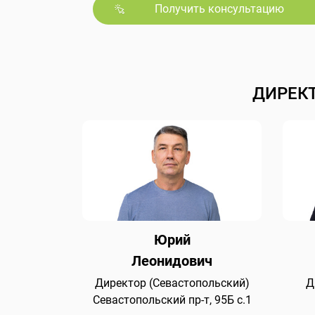
Получить консультацию
ДИРЕК
Юрий
Леонидович
Директор (Севастопольский)
Д
Севастопольский пр-т, 95Б с.1