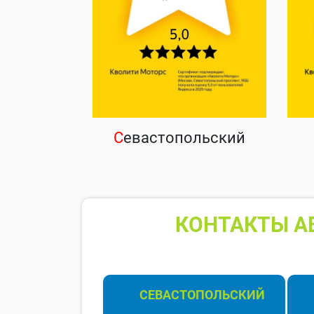
С
евастопольский
КОНТАКТЫ А
СЕВАСТОПОЛЬСКИЙ