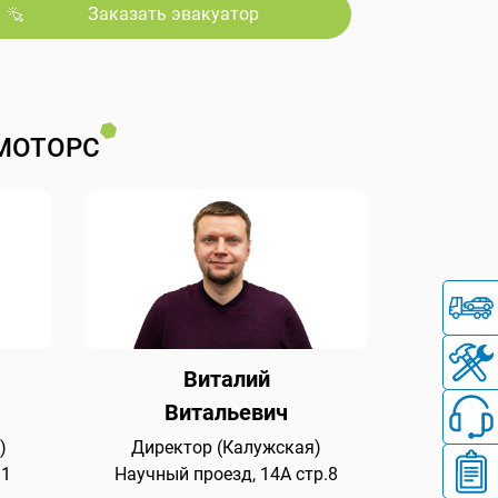
Заказать эвакуатор
МОТОРС
Виталий
Витальевич
)
Директор (Калужская)
 1
Научный проезд, 14А стр.8