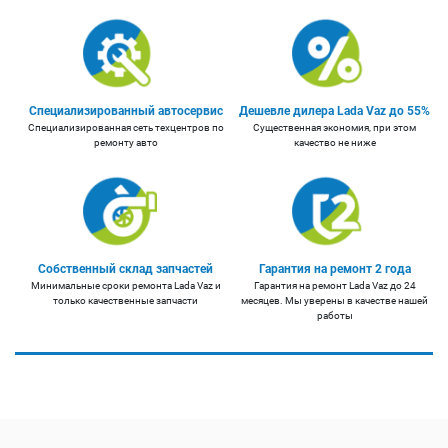
Специализированный автосервис
Дешевле дилера Lada Vaz до 55%
Специализированная сеть техцентров по
Существенная экономия, при этом
ремонту авто
качество не ниже
Собственный склад запчастей
Гарантия на ремонт 2 года
Минимальные сроки ремонта Lada Vaz и
Гарантия на ремонт Lada Vaz до 24
только качественные запчасти
месяцев. Мы уверены в качестве нашей
работы