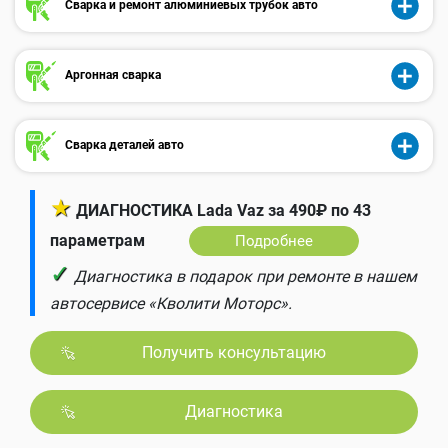
Сварка и ремонт алюминиевых трубок авто
Аргонная сварка
Сварка деталей авто
★
ДИАГНОСТИКА Lada Vaz за 490₽ по 43
параметрам
Подробнее
✓
Диагностика в подарок при ремонте в нашем
автосервисе «Кволити Моторс».
Получить консультацию
Диагностика