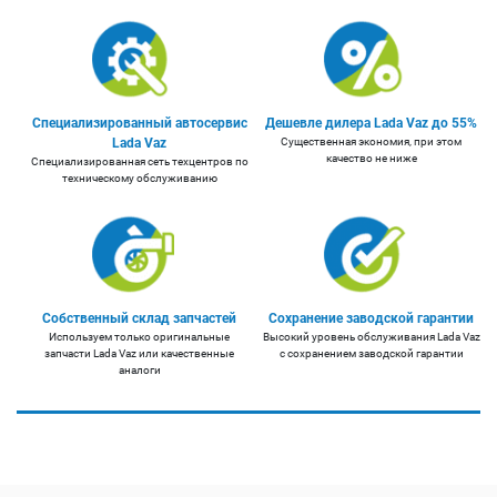
Специализированный автосервис
Дешевле дилера Lada Vaz до 55%
Lada Vaz
Существенная экономия, при этом
качество не ниже
Специализированная сеть техцентров по
техническому обслуживанию
Собственный склад запчастей
Сохранение заводской гарантии
Используем только оригинальные
Высокий уровень обслуживания Lada Vaz
запчасти Lada Vaz или качественные
с сохранением заводской гарантии
аналоги