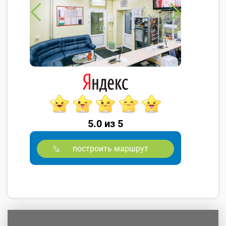
5.0 из 5
построить маршрут