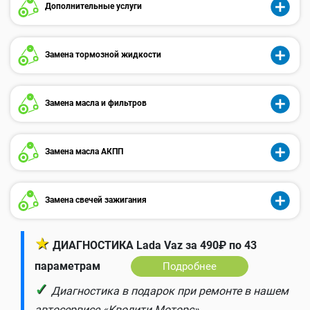
Дополнительные услуги
Замена тормозной жидкости
Замена масла и фильтров
Замена масла АКПП
Замена свечей зажигания
★
ДИАГНОСТИКА Lada Vaz за 490₽ по 43
параметрам
Подробнее
✓
Диагностика в подарок при ремонте в нашем
автосервисе «Кволити Моторс».