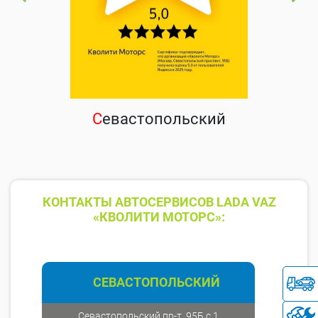
С
евастопольский
КОНТАКТЫ АВТОСЕРВИСОВ LADA VAZ
«КВОЛИТИ МОТОРС»:
СЕВАСТОПОЛЬСКИЙ
Севастопольский пр-т, 95Б с.1