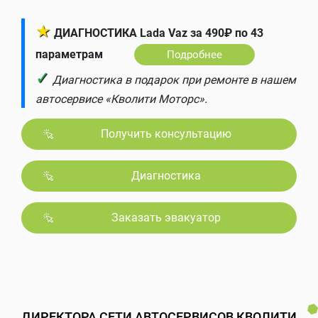
★
ДИАГНОСТИКА Lada Vaz за 490₽ по 43
параметрам
Подробнее
✓
Диагностика в подарок при ремонте в нашем
автосервисе «Кволити Моторс».
Получить консультацию
Диагностика
Заказать эвакуатор
ДИРЕКТОРА СЕТИ АВТОСЕРВИСОВ КВОЛИТИ