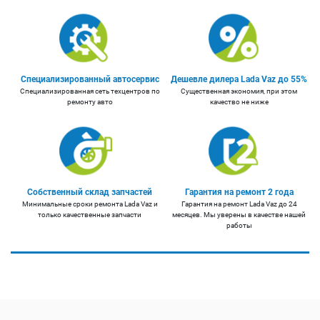
Специализированный автосервис
Дешевле дилера Lada Vaz до 55%
Специализированная сеть техцентров по
Существенная экономия, при этом
ремонту авто
качество не ниже
Собственный склад запчастей
Гарантия на ремонт 2 года
Минимальные сроки ремонта Lada Vaz и
Гарантия на ремонт Lada Vaz до 24
только качественные запчасти
месяцев. Мы уверены в качестве нашей
работы