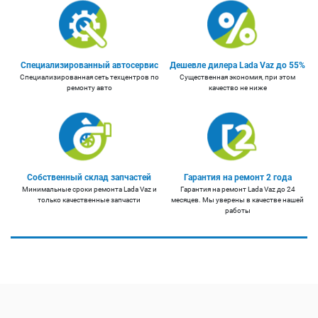
Специализированный автосервис
Дешевле дилера Lada Vaz до 55%
Специализированная сеть техцентров по
Существенная экономия, при этом
ремонту авто
качество не ниже
Собственный склад запчастей
Гарантия на ремонт 2 года
Минимальные сроки ремонта Lada Vaz и
Гарантия на ремонт Lada Vaz до 24
только качественные запчасти
месяцев. Мы уверены в качестве нашей
работы