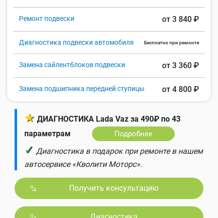
Ремонт подвески
от 3 840 ₽
Диагностика подвески автомобиля
Бесплатно при ремонте
Замена сайлентблоков подвески
от 3 360 ₽
Замена подшипника передней ступицы
от 4 800 ₽
★
ДИАГНОСТИКА Lada Vaz за 490₽ по 43
параметрам
Подробнее
✓
Диагностика в подарок при ремонте в нашем
автосервисе «Кволити Моторс».
Получить консультацию
Диагностика