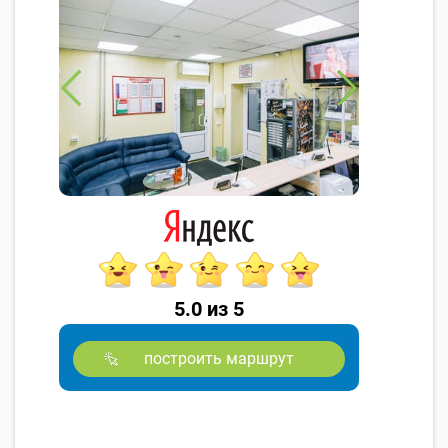
5.0 из 5
построить маршрут