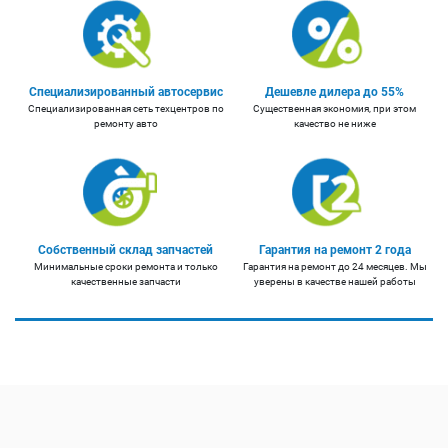
Специализированный автосервис
Дешевле дилера до 55%
Специализированная сеть техцентров по
Существенная экономия, при этом
ремонту авто
качество не ниже
Собственный склад запчастей
Гарантия на ремонт 2 года
Минимальные сроки ремонта и только
Гарантия на ремонт до 24 месяцев. Мы
качественные запчасти
уверены в качестве нашей работы