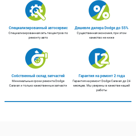
Специализированный автосервис
Дешевле дилера Dodge до 55%
Специализированная сеть техцентров по
Существенная экономия, при этом
ремонту авто
качество не ниже
Собственный склад запчастей
Гарантия на ремонт 2 года
Минимальные сроки ремонта Dodge
Гарантия на ремонт Dodge Caravan до 24
Caravan и только качественные запчасти
месяцев. Мы уверены в качестве нашей
работы