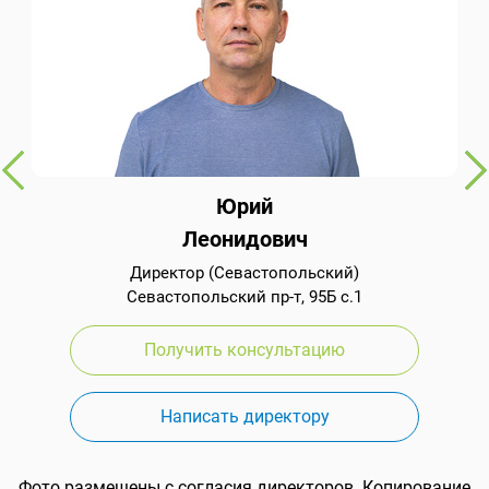
Юрий
Леонидович
Директор (Севастопольский)
Севастопольский пр-т, 95Б с.1
Получить консультацию
Написать директору
Фото размещены с согласия директоров. Копирование