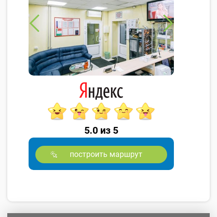
5.0 из 5
построить маршрут