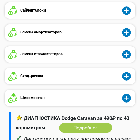
Сайлентблоки
Замена амортизаторов
Замена стабилизаторов
Сход-развал
Шиномонтаж
★
ДИАГНОСТИКА Dodge Caravan за 490₽ по 43
параметрам
Подробнее
✓
Диагностика в подарок при ремонте в нашем