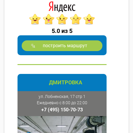
5.0 из 5
построить маршрут
ДМИТРОВКА
ул. Лобненская, 17 стр 1
Ежедневно с 8:00 до 22:00
+7 (495) 150-70-73