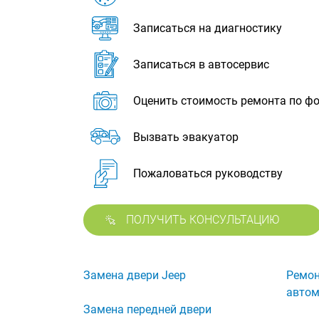
Записаться на диагностику
Записаться в автосервис
Оценить стоимость ремонта по ф
Вызвать эвакуатор
Пожаловаться руководству
ПОЛУЧИТЬ КОНСУЛЬТАЦИЮ
Замена двери Jeep
Ремон
автом
Замена передней двери