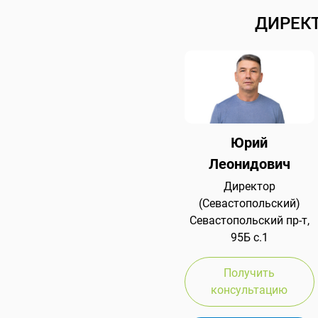
ДИРЕК
Юрий
Леонидович
Директор
(Севастопольский)
Севастопольский пр-т,
95Б с.1
Получить
консультацию