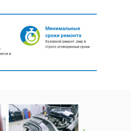
Минимальные
сроки ремонта
Кузовной ремонт Jeep в
строго оговоренные сроки
я
яется в