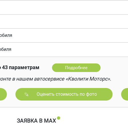
мобиля
обиля
 43 параметрам
Подробнее
онте в нашем автосервисе «Кволити Моторс».
Оценить стоимость по фото
ЗАЯВКА В MAX