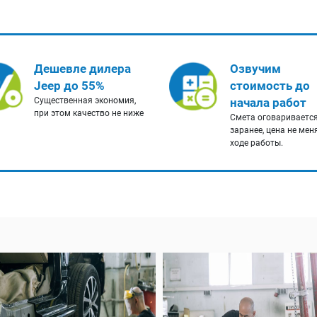
Дешевле дилера
Озвучим
Jeep до 55%
стоимость до
Существенная экономия,
начала работ
при этом качество не ниже
Смета оговариваетс
заранее, цена не мен
ходе работы.