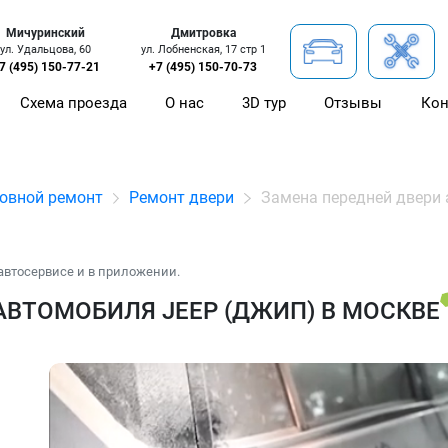
Мичуринский
Дмитровка
ул. Удальцова, 60
ул. Лобненская, 17 стр 1
7 (495) 150-77-21
+7 (495) 150-70-73
Схема проезда
О нас
3D тур
Отзывы
Кон
овной ремонт
Ремонт двери
Замена передней двери
автосервисе и в приложении.
АВТОМОБИЛЯ JEEP (ДЖИП) В МОСКВЕ