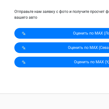
Отправьте нам заявку с фото и получите просчет
вашего авто
Оценить по MAX (Л
Оценить по MAX (Сева
Оценить по MAX (У