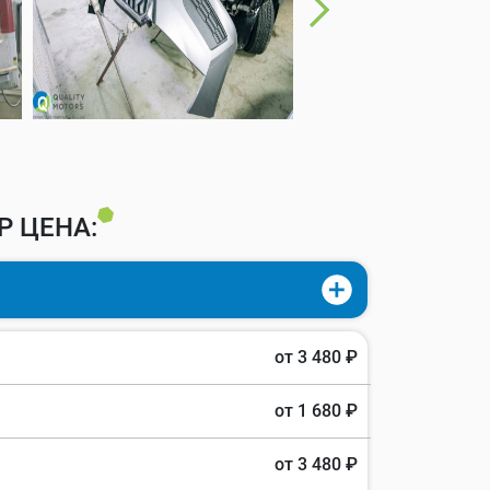
P ЦЕНА:
от 3 480 ₽
от 1 680 ₽
от 3 480 ₽