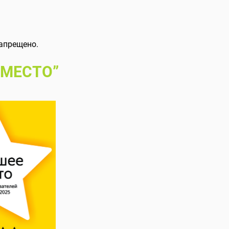
апрещено.
 МЕСТО”