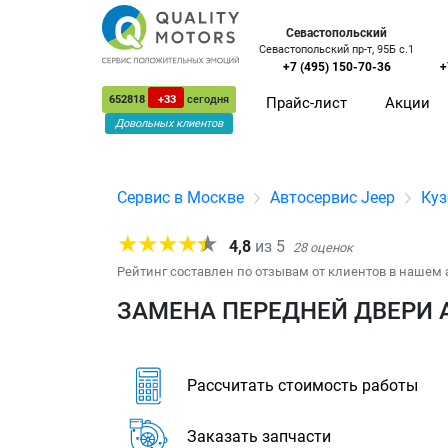
Севастопольский
Севастопольский пр-т, 95Б с.1
+7 (495) 150-70-36
+
652818
+33
сегодня
Прайс-лист
Акции
Довольных клиентов
Сервис в Москве
Автосервис Jeep
Куз
4,8
из
5
28
оценок
Рейтинг составлен по отзывам от клиентов в нашем 
ЗАМЕНА ПЕРЕДНЕЙ ДВЕРИ 
Рассчитать стоимость работы
Заказать запчасти