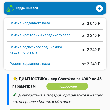
Карданный вал
Замена карданного вала
от 3 040 ₽
Замена крестовины карданного вала
от 2 240 ₽
Замена подвесного подшипника
от 2 240 ₽
карданного вала
Ремонт карданного вала
от 2 240 ₽
★
ДИАГНОСТИКА Jeep Cherokee за 490₽ по 43
параметрам
Подробнее
✓
Диагностика в подарок при ремонте в нашем
автосервисе «Кволити Моторс».