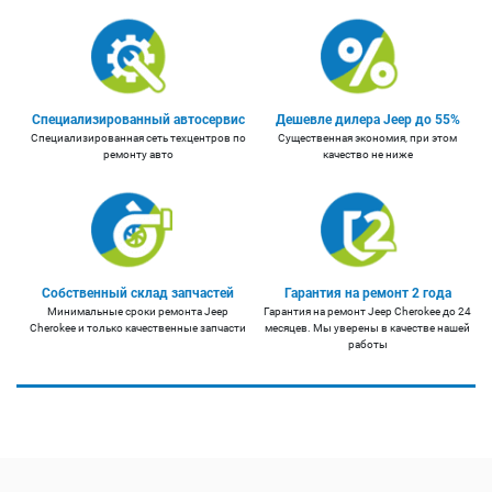
Специализированный автосервис
Дешевле дилера Jeep до 55%
Специализированная сеть техцентров по
Существенная экономия, при этом
ремонту авто
качество не ниже
Собственный склад запчастей
Гарантия на ремонт 2 года
Минимальные сроки ремонта Jeep
Гарантия на ремонт Jeep Cherokee до 24
Cherokee и только качественные запчасти
месяцев. Мы уверены в качестве нашей
работы