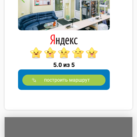
5.0 из 5
построить маршрут