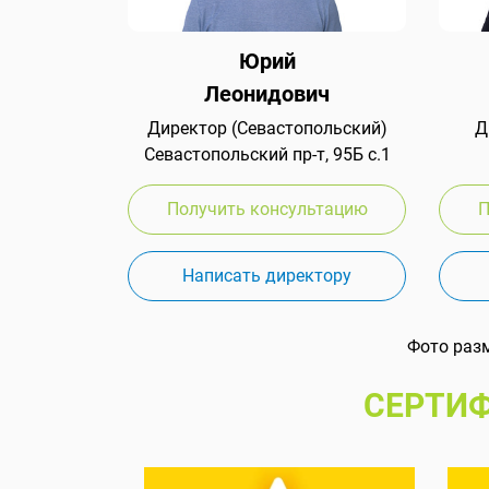
Юрий
Леонидович
Директор (Севастопольский)
Д
Севастопольский пр-т, 95Б с.1
Получить консультацию
П
Написать директору
Фото раз
СЕРТИФ