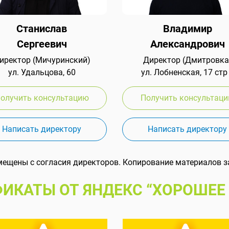
Станислав
Владимир
Сергеевич
Александрович
иректор (Мичуринский)
Директор (Дмитровка
ул. Удальцова, 60
ул. Лобненская, 17 стр
олучить консультацию
Получить консультац
Написать директору
Написать директору
мещены с согласия директоров. Копирование материалов з
ИКАТЫ ОТ ЯНДЕКС “ХОРОШЕЕ