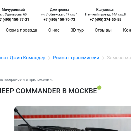
Мичуринский
Дмитровка
Калужская
ул. Удальцова, 60
ул. Лобненская, 17 стр 1
Научный проезд, 14А стр.8
7 (495) 150-77-21
+7 (495) 150-70-73
+7 (495) 374-50-55
Схема проезда
О нас
3D тур
Отзывы
Кон
монт Джип Командер
Ремонт трансмиссии
Замена ма
автосервисе и в приложении.
JEEP COMMANDER В МОСКВЕ