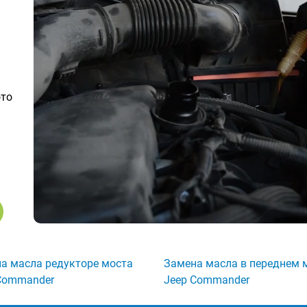
ото
а масла редукторе моста
Замена масла в переднем 
Commander
Jeep Commander