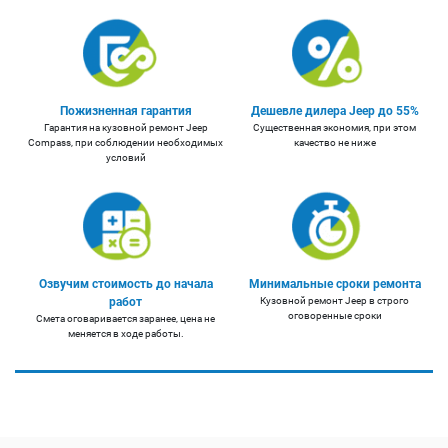
Пожизненная гарантия
Дешевле дилера Jeep до 55%
Гарантия на кузовной ремонт Jeep
Существенная экономия, при этом
Compass, при соблюдении необходимых
качество не ниже
условий
Озвучим стоимость до начала
Минимальные сроки ремонта
работ
Кузовной ремонт Jeep в строго
оговоренные сроки
Смета оговаривается заранее, цена не
меняется в ходе работы.