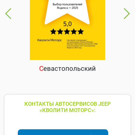
С
евастопольский
КОНТАКТЫ АВТОСЕРВИСОВ JEEP
«КВОЛИТИ МОТОРС»: