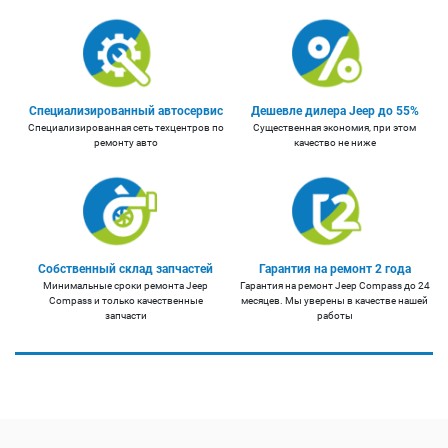
Специализированный автосервис
Дешевле дилера Jeep до 55%
Специализированная сеть техцентров по
Существенная экономия, при этом
ремонту авто
качество не ниже
Собственный склад запчастей
Гарантия на ремонт 2 года
Минимальные сроки ремонта Jeep
Гарантия на ремонт Jeep Compass до 24
Compass и только качественные
месяцев. Мы уверены в качестве нашей
запчасти
работы