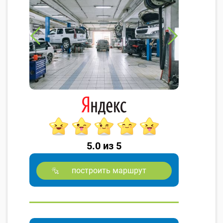
5.0 из 5
построить маршрут