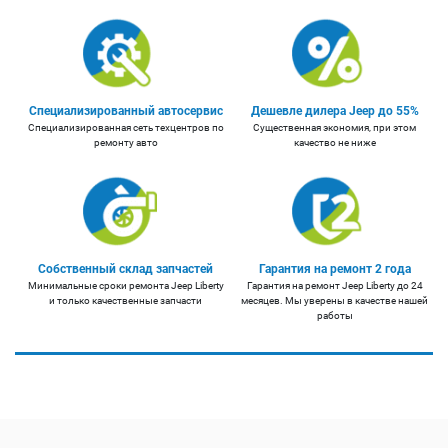
Специализированный автосервис
Дешевле дилера Jeep до 55%
Специализированная сеть техцентров по
Существенная экономия, при этом
ремонту авто
качество не ниже
Собственный склад запчастей
Гарантия на ремонт 2 года
Минимальные сроки ремонта Jeep Liberty
Гарантия на ремонт Jeep Liberty до 24
и только качественные запчасти
месяцев. Мы уверены в качестве нашей
работы