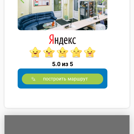
5.0 из 5
построить маршрут