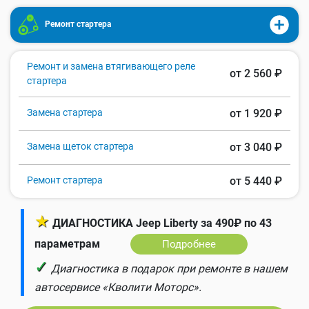
Ремонт стартера
Ремонт и замена втягивающего реле
от 2 560 ₽
стартера
Замена стартера
от 1 920 ₽
Замена щеток стартера
от 3 040 ₽
Ремонт стартера
от 5 440 ₽
★
ДИАГНОСТИКА Jeep Liberty за 490₽ по 43
параметрам
Подробнее
✓
Диагностика в подарок при ремонте в нашем
автосервисе «Кволити Моторс».