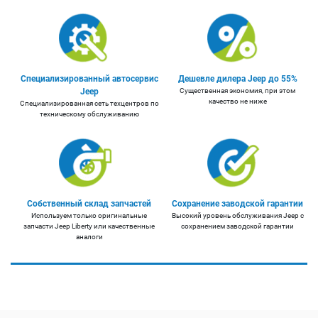
Специализированный автосервис
Дешевле дилера Jeep до 55%
Jeep
Существенная экономия, при этом
качество не ниже
Специализированная сеть техцентров по
техническому обслуживанию
Собственный склад запчастей
Сохранение заводской гарантии
Используем только оригинальные
Высокий уровень обслуживания Jeep с
запчасти Jeep Liberty или качественные
сохранением заводской гарантии
аналоги