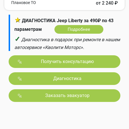
Плановое ТО
от 2 240 ₽
★
ДИАГНОСТИКА Jeep Liberty за 490₽ по 43
параметрам
Подробнее
✓
Диагностика в подарок при ремонте в нашем
автосервисе «Кволити Моторс».
Получить консультацию
Диагностика
Заказать эвакуатор