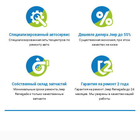
Специализированный автосервис
Дешевле дилера Jeep до 55%
Специализированная сеть техцентров по
Существенная экономия, при этом
ремонту авто
качество не ниже
Собственный склад запчастей
Гарантия на ремонт 2 года
Минимальные сроки ремонта Jeep
Гарантия на ремонт Jeep Renegade до 24
Renegade и только качественные
месяцев. Мы уверены в качестве нашей
запчасти
работы