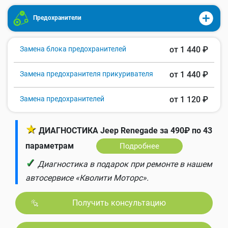
Предохранители
Замена блока предохранителей
от 1 440 ₽
Замена предохранителя прикуривателя
от 1 440 ₽
Замена предохранителей
от 1 120 ₽
★
ДИАГНОСТИКА Jeep Renegade за 490₽ по 43
параметрам
Подробнее
✓
Диагностика в подарок при ремонте в нашем
автосервисе «Кволити Моторс».
Получить консультацию