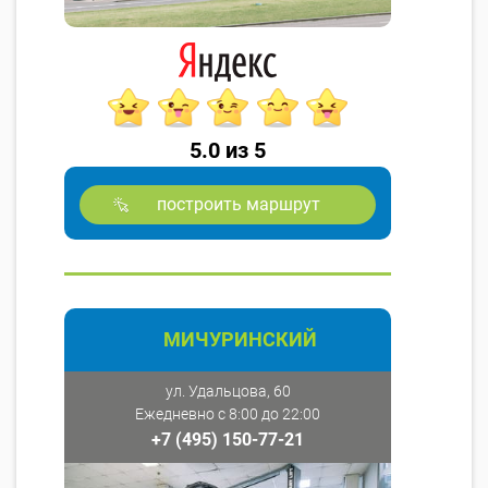
5.0 из 5
построить маршрут
МИЧУРИНСКИЙ
ул. Удальцова, 60
Ежедневно с 8:00 до 22:00
+7 (495) 150-77-21