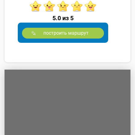
5.0 из 5
построить маршрут