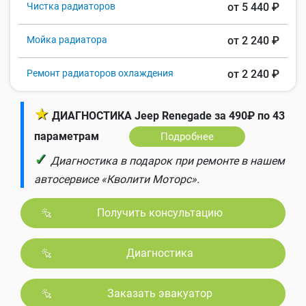
Чистка радиаторов
от 5 440 ₽
Мойка радиатора
от 2 240 ₽
Ремонт радиаторов охлаждения
от 2 240 ₽
★
ДИАГНОСТИКА Jeep Renegade за 490₽ по 43
параметрам
Подробнее
✓
Диагностика в подарок при ремонте в нашем
автосервисе «Кволити Моторс».
Получить консультацию
Диагностика
Заказать эвакуатор