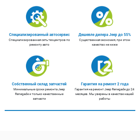
Специализированный автосервис
Дешевле дилера Jeep до 55%
Специализированная сеть техцентров по
Существенная экономия, при этом
ремонту авто
качество не ниже
Собственный склад запчастей
Гарантия на ремонт 2 года
Минимальные сроки ремонта Jeep
Гарантия на ремонт Jeep Renegade до 24
Renegade и только качественные
месяцев. Мы уверены в качестве нашей
запчасти
работы