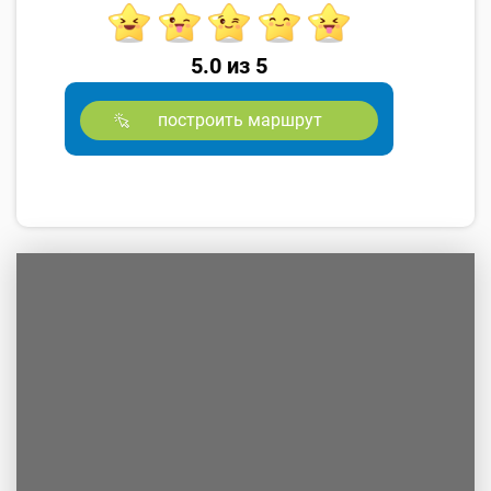
5.0 из 5
построить маршрут