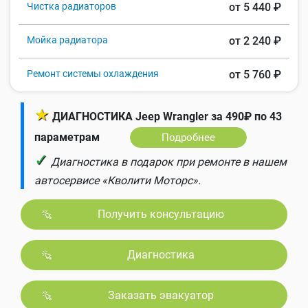
Чистка радиаторов
от 5 440 ₽
Мойка радиатора
от 2 240 ₽
Ремонт системы охлаждения
от 5 760 ₽
★
ДИАГНОСТИКА Jeep Wrangler за 490₽ по 43
параметрам
Подробнее
✓
Диагностика в подарок при ремонте в нашем
автосервисе «Кволити Моторс».
Получить консультацию
Диагностика
Заказать эвакуатор