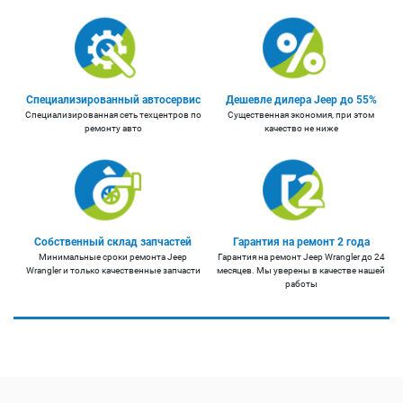
Специализированный автосервис
Дешевле дилера Jeep до 55%
Специализированная сеть техцентров по
Существенная экономия, при этом
ремонту авто
качество не ниже
Собственный склад запчастей
Гарантия на ремонт 2 года
Минимальные сроки ремонта Jeep
Гарантия на ремонт Jeep Wrangler до 24
Wrangler и только качественные запчасти
месяцев. Мы уверены в качестве нашей
работы