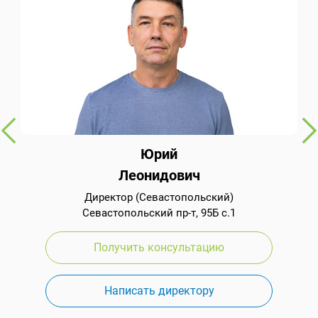
Юрий
Леонидович
Директор (Севастопольский)
Севастопольский пр-т, 95Б с.1
Получить консультацию
Написать директору