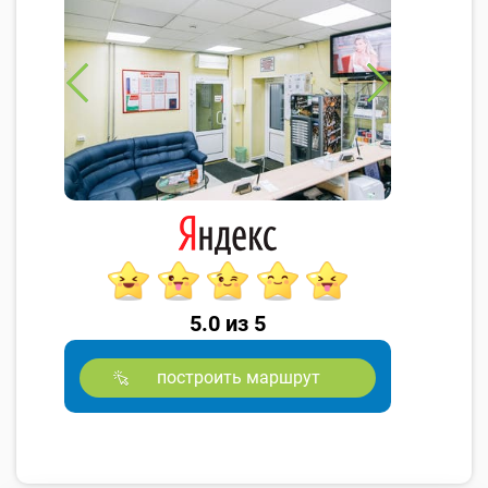
5.0 из 5
построить маршрут