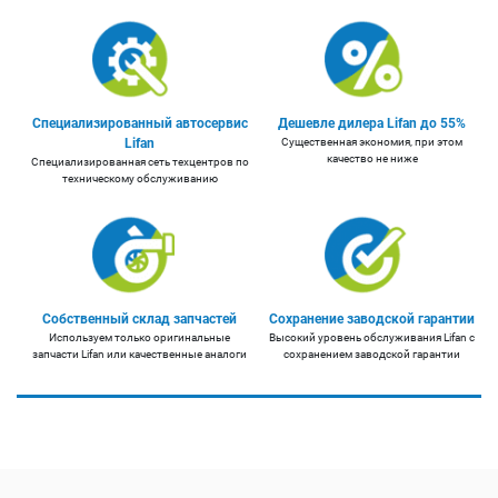
Специализированный автосервис
Дешевле дилера Lifan до 55%
Lifan
Существенная экономия, при этом
качество не ниже
Специализированная сеть техцентров по
техническому обслуживанию
Собственный склад запчастей
Сохранение заводской гарантии
Используем только оригинальные
Высокий уровень обслуживания Lifan с
запчасти Lifan или качественные аналоги
сохранением заводской гарантии