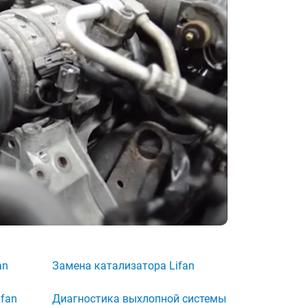
an
Замена катализатора Lifan
fan
Диагностика выхлопной системы