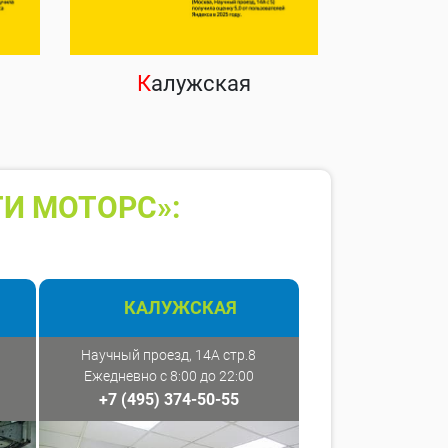
К
алужская
ТИ МОТОРС»:
КАЛУЖСКАЯ
Научный проезд, 14А стр.8
Ежедневно с 8:00 до 22:00
+7 (495) 374-50-55