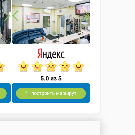
5.0 из 5
построить маршрут