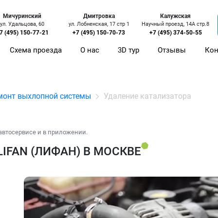
Мичуринский
Дмитровка
Калужская
ул. Удальцова, 60
ул. Лобненская, 17 стр 1
Научный проезд, 14А стр.8
7 (495) 150-77-21
+7 (495) 150-70-73
+7 (495) 374-50-55
Схема проезда
О нас
3D тур
Отзывы
Кон
монт выхлопной системы
Удаление катализатора
автосервисе и в приложении.
IFAN (ЛИФАН) В МОСКВЕ