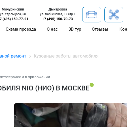
Мичуринский
Дмитровка
ул. Удальцова, 60
ул. Лобненская, 17 стр 1
7 (495) 150-77-21
+7 (495) 150-70-73
Схема проезда
О нас
3D тур
Отзывы
Кон
вной ремонт
Кузовные работы автомобиля
автосервисе и в приложении.
ИЛЯ NIO (НИО) В МОСКВЕ