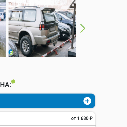
НА:
от 1 680 ₽