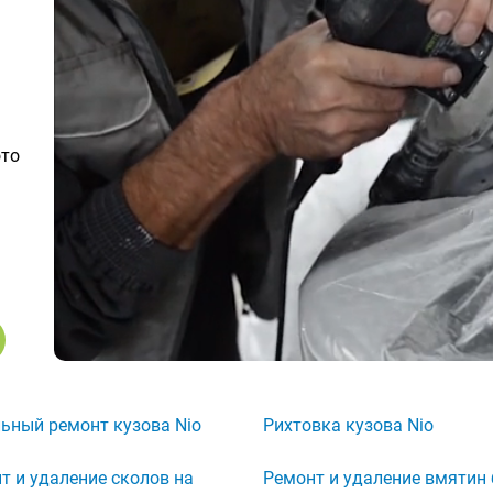
ото
ьный ремонт кузова Nio
Рихтовка кузова Nio
т и удаление сколов на
Ремонт и удаление вмятин 