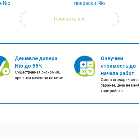
е Nio
покраски Nio
Показать все
Дешевле дилера
Озвучим
Nio до 55%
стоимость до
Существенная экономия,
начала работ
при этом качество не ниже
Смета оговариваетс
заранее, цена не мен
ходе работы.