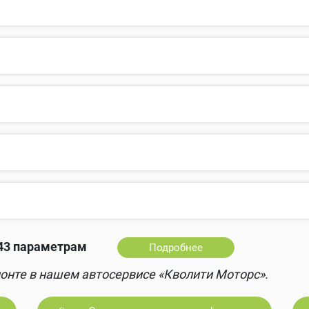
43 параметрам
Подробнее
онте в нашем автосервисе «Кволити Моторс».