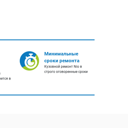
Минимальные
сроки ремонта
Кузовной ремонт Nio в
строго оговоренные сроки
я
яется в