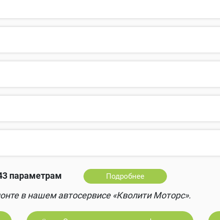
43 параметрам
Подробнее
онте в нашем автосервисе «Кволити Моторс».