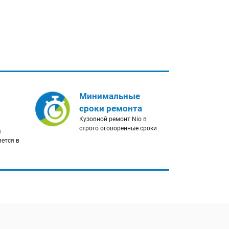
Минимальные
сроки ремонта
Кузовной ремонт Nio в
строго оговоренные сроки
я
яется в