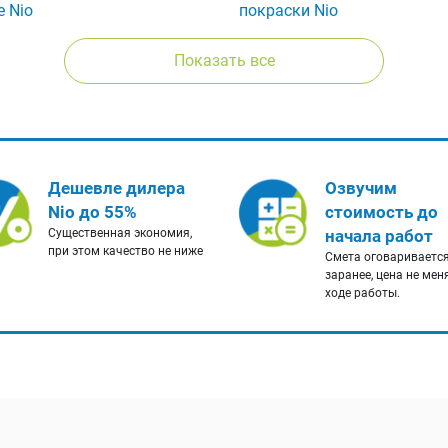
е Nio
покраски Nio
Показать все
Дешевле дилера
Озвучим
Nio до 55%
стоимость до
Существенная экономия,
начала работ
при этом качество не ниже
Смета оговариваетс
заранее, цена не мен
ходе работы.