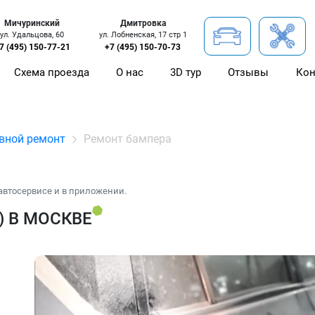
Мичуринский
Дмитровка
ул. Удальцова, 60
ул. Лобненская, 17 стр 1
7 (495) 150-77-21
+7 (495) 150-70-73
Схема проезда
О нас
3D тур
Отзывы
Кон
вной ремонт
Ремонт бампера
автосервисе и в приложении.
) В МОСКВЕ