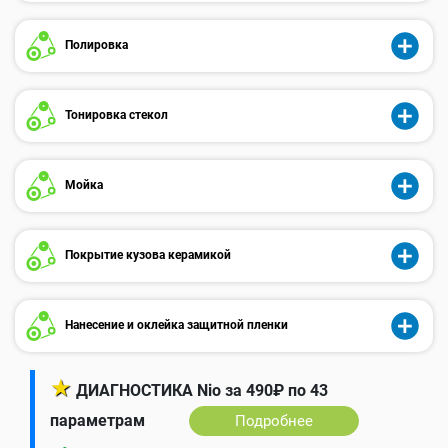
Полировка
Тонировка стекол
Мойка
Покрытие кузова керамикой
Нанесение и оклейка защитной пленки
★
ДИАГНОСТИКА Nio за 490₽ по 43
параметрам
Подробнее