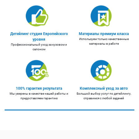
Детейлинг студия Европейского
Материалы премиум класса
уровня
Используем только качественные
материалы в работе
Профессиональный уход за кузовом и
салоном
100% гарантия результата
Комплексный уход за авто
Мы уверены в качестве нашей работы и
Большой выбор услуг по детейлингу,
предоставляем гарантию
справимся с любой задачей