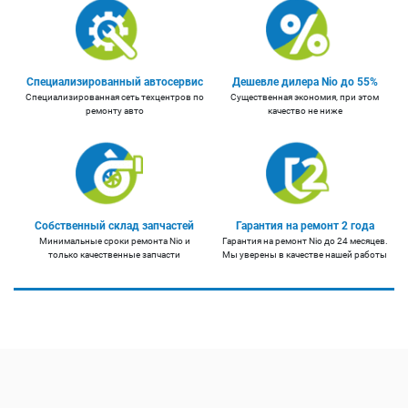
Специализированный автосервис
Дешевле дилера Nio до 55%
Специализированная сеть техцентров по
Существенная экономия, при этом
ремонту авто
качество не ниже
Собственный склад запчастей
Гарантия на ремонт 2 года
Минимальные сроки ремонта Nio и
Гарантия на ремонт Nio до 24 месяцев.
только качественные запчасти
Мы уверены в качестве нашей работы