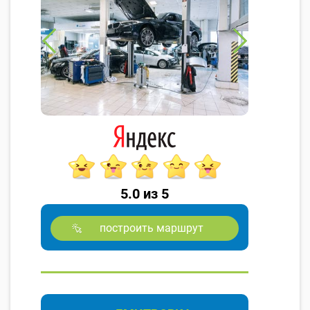
5.0 из 5
построить маршрут