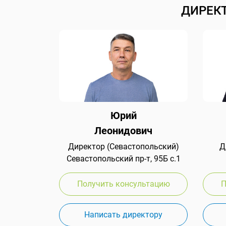
ДИРЕК
Юрий
Леонидович
Директор (Севастопольский)
Д
Севастопольский пр-т, 95Б с.1
Получить консультацию
П
Написать директору