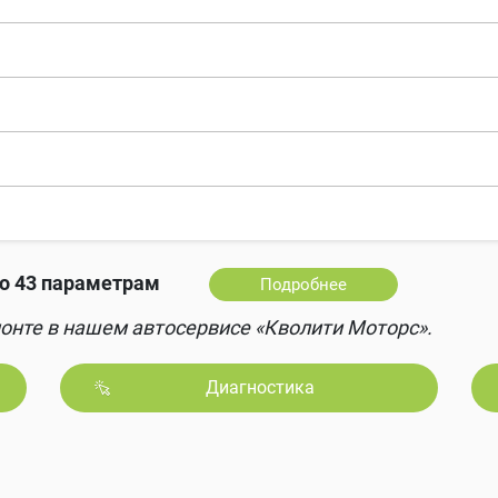
о 43 параметрам
Подробнее
онте в нашем автосервисе «Кволити Моторс».
Диагностика