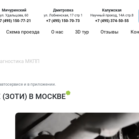
Мичуринский
Дмитровка
Калужская
ул. Удальцова, 60
ул. Лобненская, 17 стр 1
Научный проезд, 14А стр.8
7 (495) 150-77-21
+7 (495) 150-70-73
+7 (495) 374-50-55
Схема проезда
О нас
3D тур
Отзывы
Кон
агностика МКПП
автосервисе и в приложении.
(ЗОТИ) В МОСКВЕ