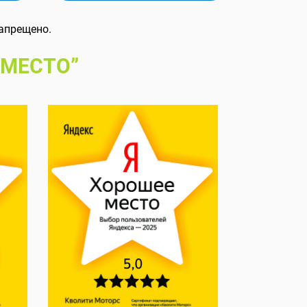
апрещено.
 МЕСТО”