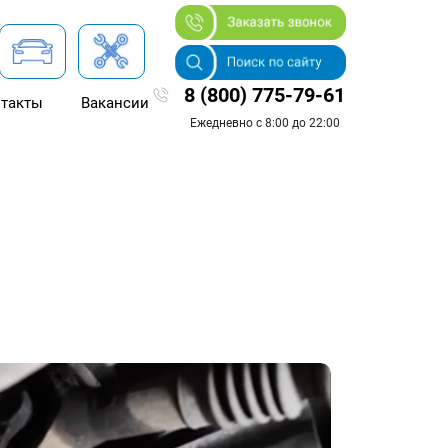
8 (800) 775-79-61
такты
Вакансии
Ежедневно с 8:00 до 22:00