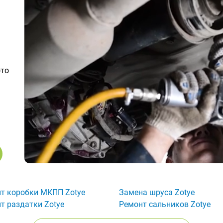
ото
т коробки МКПП Zotye
Замена шруса Zotye
т раздатки Zotye
Ремонт сальников Zotye