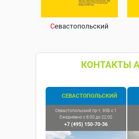
С
евастопольский
КОНТАКТЫ А
СЕВАСТОПОЛЬСКИЙ
Севастопольский пр-т, 95Б с.1
Ежедневно с 8:00 до 22:00
+7 (495) 150-70-36