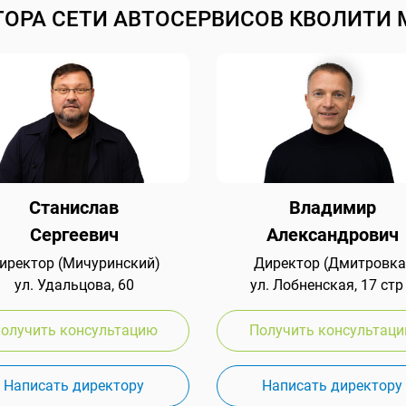
ТОРА СЕТИ АВТОСЕРВИСОВ КВОЛИТИ 
Станислав
Владимир
Сергеевич
Александрович
иректор (Мичуринский)
Директор (Дмитровка
ул. Удальцова, 60
ул. Лобненская, 17 стр
олучить консультацию
Получить консультац
Написать директору
Написать директору