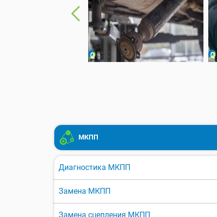
МКПП
Диагностика МКПП
Замена МКПП
Замена сцепления МКПП