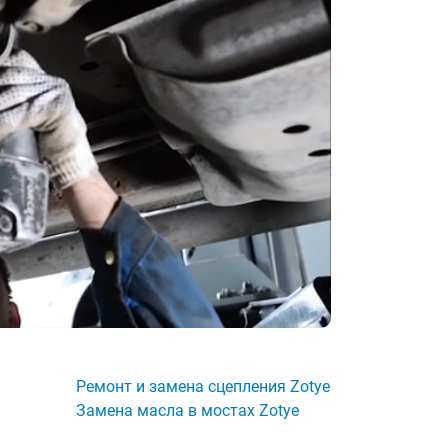
Ремонт и замена сцепления Zotye
Замена масла в мостах Zotye