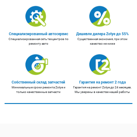
Специализированный автосервис
Дешевле дилера Zotye до 55%
Специализированная сеть техцентров по
Существенная экономия, при этом
ремонту авто
качество не ниже
Собственный склад запчастей
Гарантия на ремонт 2 года
Минимальные сроки ремонта Zotye и
Гарантия на ремонт Zotye до 24 месяцев.
только качественные запчасти
Мы уверены в качестве нашей работы