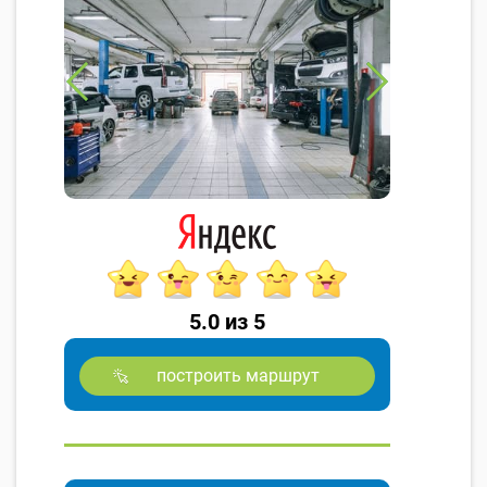
5.0 из 5
построить маршрут