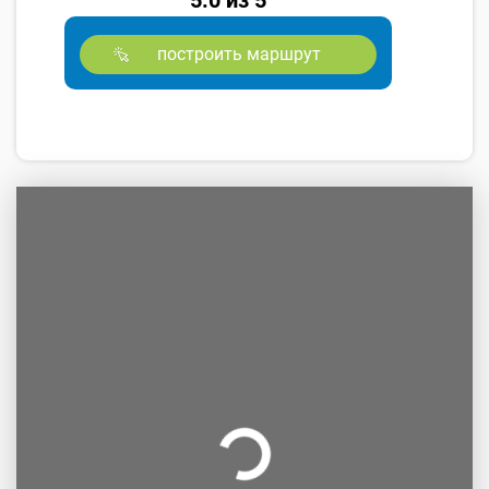
5.0 из 5
построить маршрут