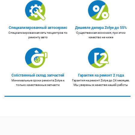
Специализированный автосервис
Дешевле дилера Zotye до 55%
Специализированная сеть техцентров по
Существенная экономия, при этом
ремонту авто
качество не ниже
Собственный склад запчастей
Гарантия на ремонт 2 года
Минимальные сроки ремонта Zotye и
Гарантия на ремонт Zotye до 24 месяцев.
только качественные запчасти
Мы уверены в качестве нашей работы