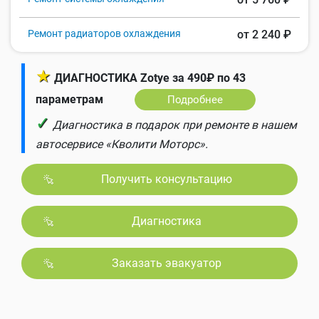
Ремонт радиаторов охлаждения
от 2 240 ₽
★
ДИАГНОСТИКА Zotye за 490₽ по 43
параметрам
Подробнее
✓
Диагностика в подарок при ремонте в нашем
автосервисе «Кволити Моторс».
Получить консультацию
Диагностика
Заказать эвакуатор