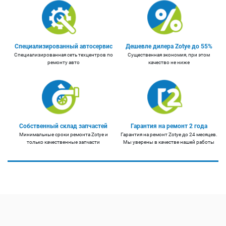
Специализированный автосервис
Дешевле дилера Zotye до 55%
Специализированная сеть техцентров по
Существенная экономия, при этом
ремонту авто
качество не ниже
Собственный склад запчастей
Гарантия на ремонт 2 года
Минимальные сроки ремонта Zotye и
Гарантия на ремонт Zotye до 24 месяцев.
только качественные запчасти
Мы уверены в качестве нашей работы