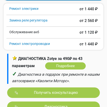
Ремонт электрики
от 1 440 ₽
Замена реле регулятора
от 2 560 ₽
Обслуживание акб
от 1 120 ₽
Ремонт электропроводки
от 1 440 ₽
★
ДИАГНОСТИКА Zotye за 490₽ по 43
параметрам
Подробнее
✓
Диагностика в подарок при ремонте в нашем
автосервисе «Кволити Моторс».
Получить консультацию
Диагностика