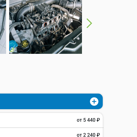
от 5 440 ₽
от 2 240 ₽