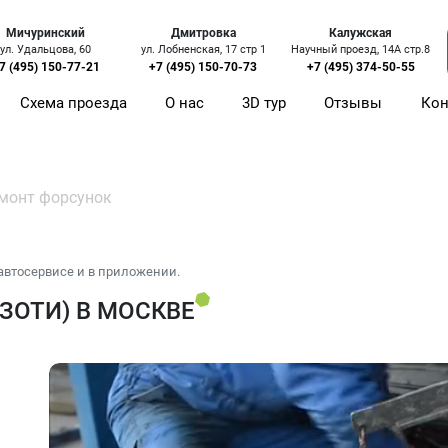
Мичуринский
Дмитровка
Калужская
ул. Удальцова, 60
ул. Лобненская, 17 стр 1
Научный проезд, 14А стр.8
7 (495) 150-77-21
+7 (495) 150-70-73
+7 (495) 374-50-55
Схема проезда
О нас
3D тур
Отзывы
Кон
монт форсунок
автосервисе и в приложении.
ЗОТИ) В МОСКВЕ