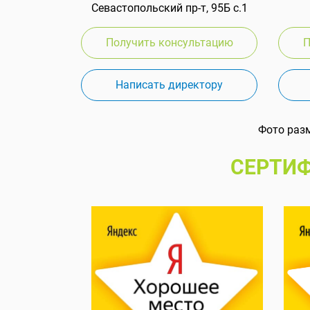
Севастопольский пр-т, 95Б с.1
Получить консультацию
П
Написать директору
Фото раз
СЕРТИФ