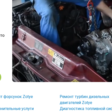
ото
т форсунок Zotye
Ремонт турбин дизельных
двигателей Zotye
нительные услуги
Диагностика топливной си