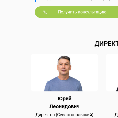
Получить консультацию
ДИРЕК
Юрий
Леонидович
Директор (Севастопольский)
Д