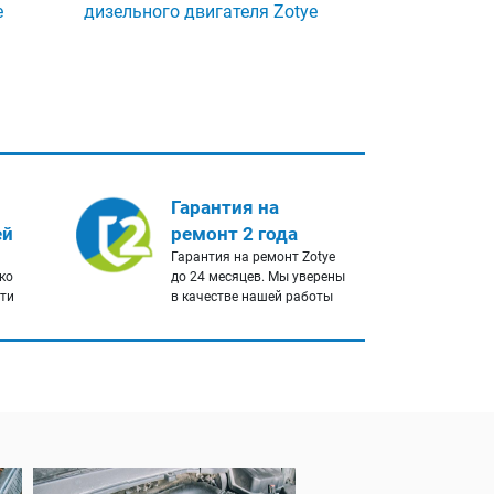
e
дизельного двигателя Zotye
Гарантия на
ей
ремонт 2 года
Гарантия на ремонт Zotye
ко
до 24 месяцев. Мы уверены
сти
в качестве нашей работы