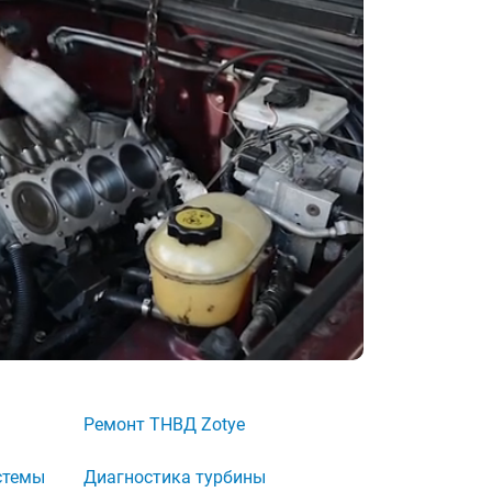
Ремонт ТНВД Zotye
стемы
Диагностика турбины