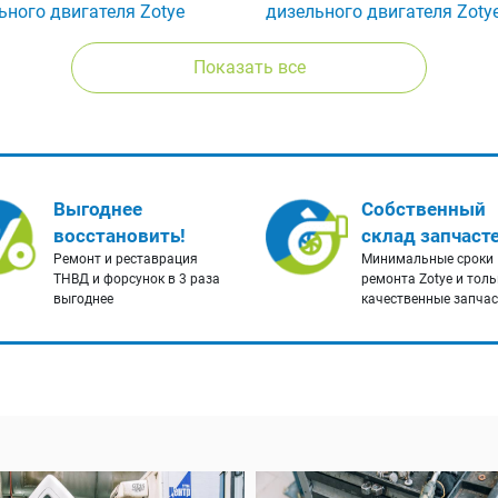
ьного двигателя Zotye
дизельного двигателя Zoty
Показать все
Выгоднее
Собственный
восстановить!
склад запчаст
Ремонт и реставрация
Минимальные сроки
ТНВД и форсунок в 3 раза
ремонта Zotye и толь
выгоднее
качественные запча