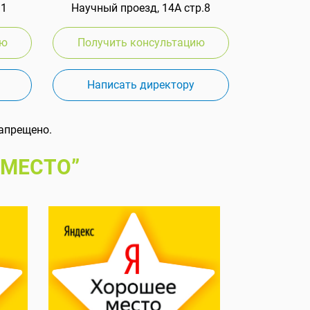
 1
Научный проезд, 14А стр.8
ию
Получить консультацию
Написать директору
апрещено.
 МЕСТО”