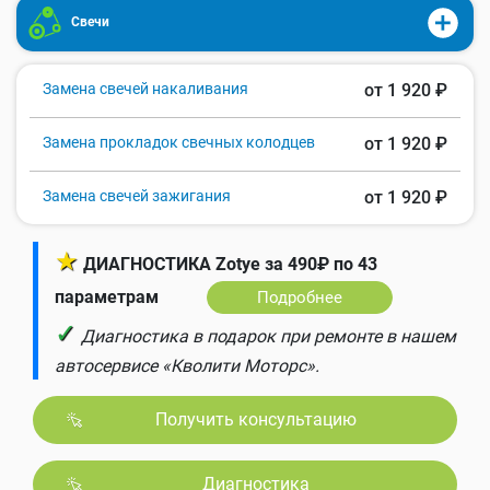
Свечи
Замена свечей накаливания
от 1 920 ₽
Замена прокладок свечных колодцев
от 1 920 ₽
Замена свечей зажигания
от 1 920 ₽
★
ДИАГНОСТИКА Zotye за 490₽ по 43
параметрам
Подробнее
✓
Диагностика в подарок при ремонте в нашем
автосервисе «Кволити Моторс».
Получить консультацию
Диагностика