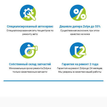
Специализированный автосервис
Дешевле дилера Zotye до 55%
Специализированная сеть техцентров по
Существенная экономия, при этом
ремонту авто
качество не ниже
Собственный склад запчастей
Гарантия на ремонт 2 года
Минимальные сроки ремонта Zotye и
Гарантия на ремонт Zotye до 24 месяцев.
только качественные запчасти
Мы уверены в качестве нашей работы