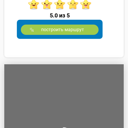
5.0 из 5
построить маршрут