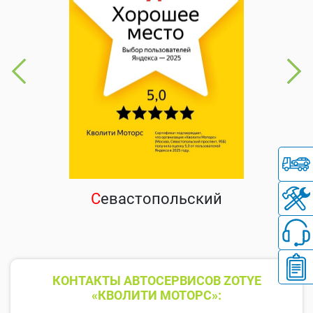
С
евастопольский
КОНТАКТЫ АВТОСЕРВИСОВ ZOTYE
«КВОЛИТИ МОТОРС»: