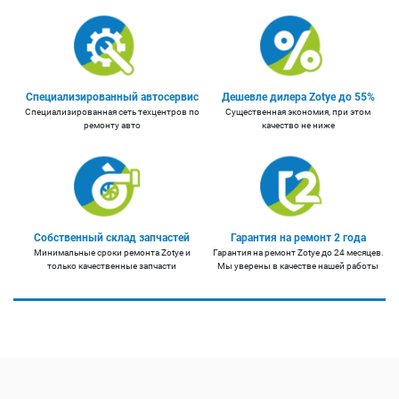
Специализированный автосервис
Дешевле дилера Zotye до 55%
Специализированная сеть техцентров по
Существенная экономия, при этом
ремонту авто
качество не ниже
Собственный склад запчастей
Гарантия на ремонт 2 года
Минимальные сроки ремонта Zotye и
Гарантия на ремонт Zotye до 24 месяцев.
только качественные запчасти
Мы уверены в качестве нашей работы