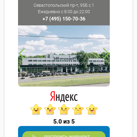
Севастопольский пр-т, 95Б с.1
Ежедневно с 8:00 до 22:00
+7 (495) 150-70-36
5.0 из 5
построить маршрут