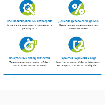
Специализированный автосервис
Дешевле дилера Zotye до 55%
Специализированная сеть техцентров по
Существенная экономия, при этом
ремонту авто
качество не ниже
Собственный склад запчастей
Гарантия на ремонт 2 года
Минимальные сроки ремонта Zotye и
Гарантия на ремонт Zotye до 24 месяцев.
только качественные запчасти
Мы уверены в качестве нашей работы