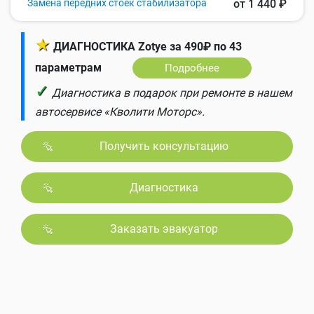
Замена передних стоек стабилизатора
от 1 440 ₽
★
ДИАГНОСТИКА Zotye за 490₽ по 43
параметрам
Подробнее
✓
Диагностика в подарок при ремонте в нашем
автосервисе «Кволити Моторс».
Получить консультацию
Диагностика
Заказать эвакуатор