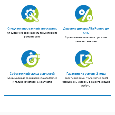
Специализированный автосервис
Дешевле дилера Alfa Romeo до
Специализированная сеть техцентров по
55%
ремонту авто
Существенная экономия, при этом
качество не ниже
Собственный склад запчастей
Гарантия на ремонт 2 года
Минимальные сроки ремонта Alfa Romeo
Гарантия на ремонт Alfa Romeo до 24
и только качественные запчасти
месяцев. Мы уверены в качестве нашей
работы