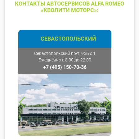
КОНТАКТЫ АВТОСЕРВИСОВ ALFA ROMEO
«КВОЛИТИ МОТОРС»:
СЕВАСТОПОЛЬСКИЙ
Севастопольский пр-т, 95Б с.1
Ежедневно с 8:00 до 22:00
+7 (495) 150-70-36