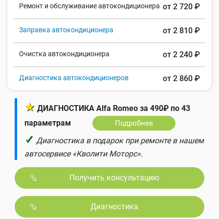
Ремонт и обслуживание автокондиционера
от 2 720 ₽
Заправка автокондиционера
от 2 810 ₽
Очистка автокондиционера
от 2 240 ₽
Диагностика автокондиционеров
от 2 860 ₽
★
ДИАГНОСТИКА Alfa Romeo за 490₽ по 43
параметрам
Подробнее
✓
Диагностика в подарок при ремонте в нашем
автосервисе «Кволити Моторс».
Получить консультацию
Диагностика