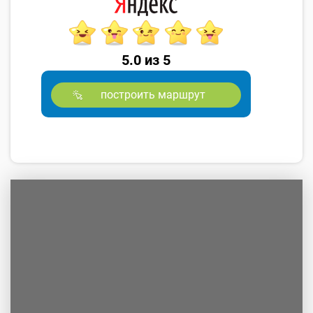
5.0 из 5
построить маршрут