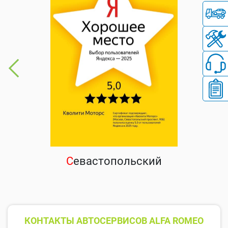
С
евастопольский
КОНТАКТЫ АВТОСЕРВИСОВ ALFA ROMEO