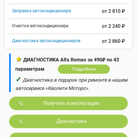
Заправка автокондиционера
от 2 810 ₽
Очистка автокондиционера
от 2 240 ₽
Диагностика автокондиционеров
от 2 860 ₽
★
ДИАГНОСТИКА Alfa Romeo за 490₽ по 43
параметрам
Подробнее
✓
Диагностика в подарок при ремонте в нашем
автосервисе «Кволити Моторс».
Получить консультацию
Диагностика