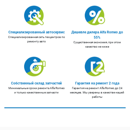
Специализированный автосервис
Дешевле дилера Alfa Romeo до
Специализированная сеть техцентров по
55%
ремонту авто
Существенная экономия, при этом
качество не ниже
Собственный склад запчастей
Гарантия на ремонт 2 года
Минимальные сроки ремонта Alfa Romeo
Гарантия на ремонт Alfa Romeo до 24
и только качественные запчасти
месяцев. Мы уверены в качестве нашей
работы