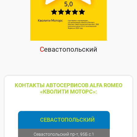
С
евастопольский
КОНТАКТЫ АВТОСЕРВИСОВ ALFA ROMEO
«КВОЛИТИ МОТОРС»:
СЕВАСТОПОЛЬСКИЙ
Севастопольский пр-т, 95Б с.1