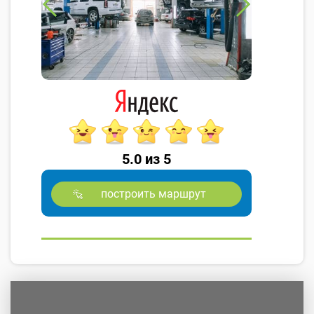
5.0 из 5
построить маршрут