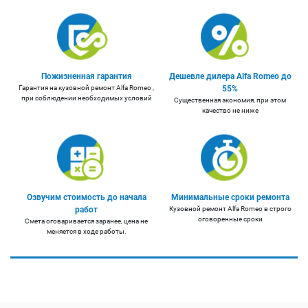
Пожизненная гарантия
Дешевле дилера Alfa Romeo до
Гарантия на кузовной ремонт Alfa Romeo ,
55%
при соблюдении необходимых условий
Существенная экономия, при этом
качество не ниже
Озвучим стоимость до начала
Минимальные сроки ремонта
работ
Кузовной ремонт Alfa Romeo в строго
оговоренные сроки
Смета оговаривается заранее, цена не
меняется в ходе работы.