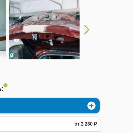
:
от 2 280 ₽