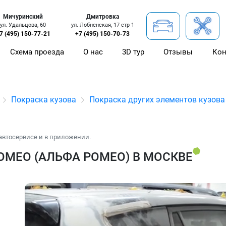
Мичуринский
Дмитровка
ул. Удальцова, 60
ул. Лобненская, 17 стр 1
7 (495) 150-77-21
+7 (495) 150-70-73
Схема проезда
О нас
3D тур
Отзывы
Кон
Покраска кузова
Покраска других элементов кузова
автосервисе и в приложении.
OMEO (АЛЬФА РОМЕО) В МОСКВЕ