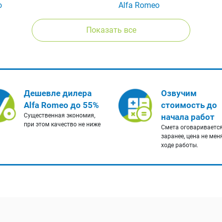
o
Alfa Romeo
Показать все
Дешевле дилера
Озвучим
Alfa Romeo до 55%
стоимость до
Существенная экономия,
начала работ
при этом качество не ниже
Смета оговариваетс
заранее, цена не мен
ходе работы.