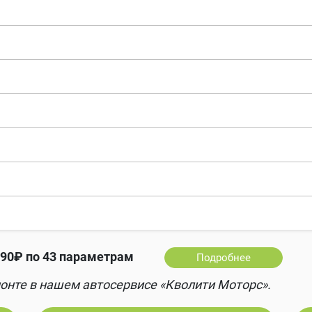
90₽ по 43 параметрам
Подробнее
онте в нашем автосервисе «Кволити Моторс».