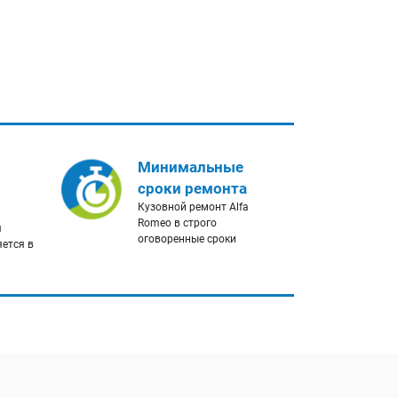
Минимальные
сроки ремонта
Кузовной ремонт Alfa
Romeo в строго
я
оговоренные сроки
яется в