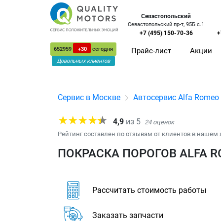
Севастопольский
Севастопольский пр-т, 95Б с.1
+7 (495) 150-70-36
+
652959
+30
сегодня
Прайс-лист
Акции
Довольных клиентов
Сервис в Москве
Автосервис Alfa Romeo
4,9
из
5
24
оценок
Рейтинг составлен по отзывам от клиентов в нашем 
ПОКРАСКА ПОРОГОВ ALFA R
Рассчитать стоимость работы
Заказать запчасти