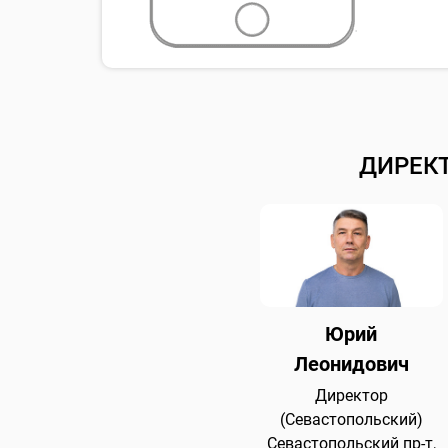
ДИРЕК
Юрий
Леонидович
Директор
(Севастопольский)
Севастопольский пр-т,