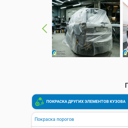
ПОКРАСКА ДРУГИХ ЭЛЕМЕНТОВ КУЗОВА
Покраска порогов