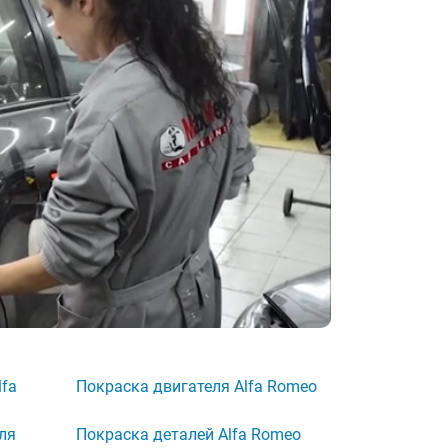
lfa
Покраска двигателя Alfa Romeo
ля
Покраска деталей Alfa Romeo