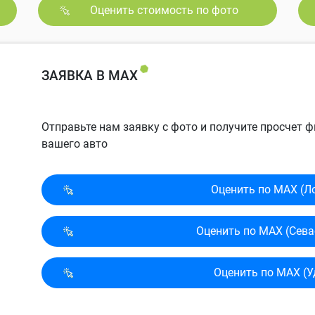
Оценить стоимость по фото
ЗАЯВКА В MAX
Отправьте нам заявку с фото и получите просчет
вашего авто
Оценить по MAX (Л
Оценить по MAX (Сева
Оценить по MAX (У