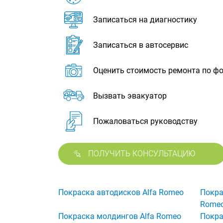
Записаться на диагностику
Записаться в автосервис
Оценить стоимость ремонта по ф
Вызвать эвакуатор
Пожаловаться руководству
ПОЛУЧИТЬ КОНСУЛЬТАЦИЮ
Покраска автодисков Alfa Romeo
Покра
Rome
Покраска молдингов Alfa Romeo
Покра