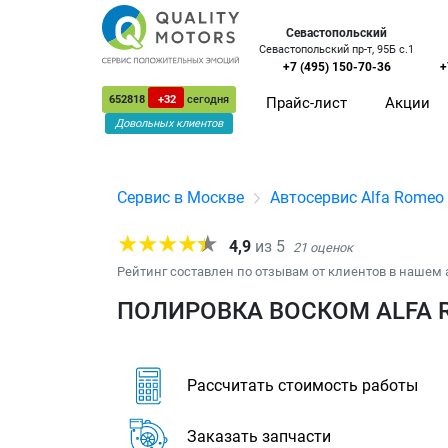
Севастопольский
Севастопольский пр-т, 95Б с.1
+7 (495) 150-70-36
+
652818
+32
сегодня
Прайс-лист
Акции
Довольных клиентов
Сервис в Москве
Автосервис Alfa Romeo
4,9
из
5
21
оценок
Рейтинг составлен по отзывам от клиентов в нашем 
ПОЛИРОВКА ВОСКОМ ALFA 
Рассчитать стоимость работы
Заказать запчасти