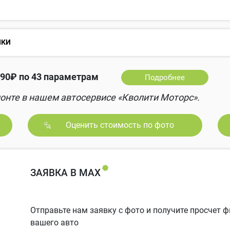
НКИ
90₽ по 43 параметрам
Подробнее
онте в нашем автосервисе «Кволити Моторс».
Оценить стоимость по фото
ЗАЯВКА В MAX
Отправьте нам заявку с фото и получите просчет
вашего авто