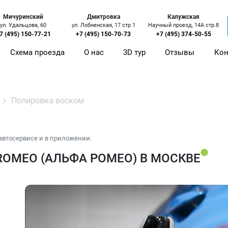
Мичуринский
Дмитровка
Калужская
ул. Удальцова, 60
ул. Лобненская, 17 стр 1
Научный проезд, 14А стр.8
7 (495) 150-77-21
+7 (495) 150-70-73
+7 (495) 374-50-55
Схема проезда
О нас
3D тур
Отзывы
Кон
Полировка воском
автосервисе и в приложении.
ROMEO (АЛЬФА РОМЕО) В МОСКВЕ