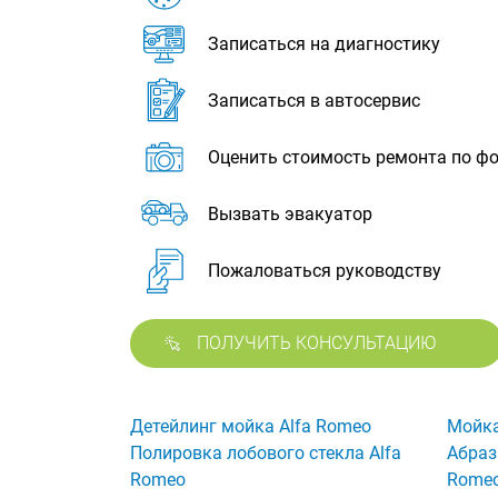
Записаться на диагностику
Записаться в автосервис
Оценить стоимость ремонта по ф
Вызвать эвакуатор
Пожаловаться руководству
ПОЛУЧИТЬ КОНСУЛЬТАЦИЮ
Детейлинг мойка Alfa Romeo
Мойка
Полировка лобового стекла Alfa
Абраз
Romeo
Rome