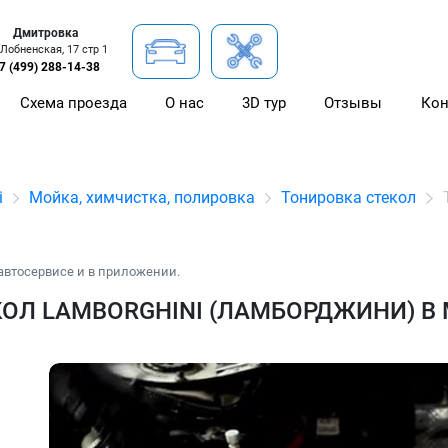
Дмитровка
 Лобненская, 17 стр 1
7 (499) 288-14-38
Схема проезда
О нас
3D тур
Отзывы
Кон
i
Мойка, химчистка, полировка
Тонировка стекол
автосервисе и в приложении.
ОЛ LAMBORGHINI (ЛАМБОРДЖИНИ) В