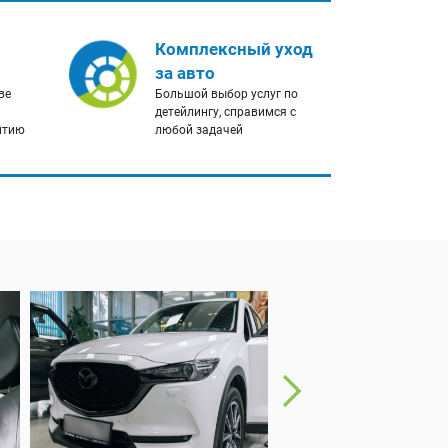
Комплексный уход
за авто
ве
Большой выбор услуг по
детейлингу, справимся с
нтию
любой задачей