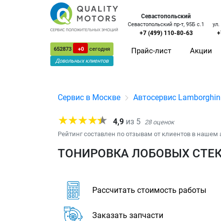
Севастопольский
Севастопольский пр-т, 95Б с.1
ул.
+7 (499) 110-80-63
+
652873
+0
сегодня
Прайс-лист
Акции
Довольных клиентов
Сервис в Москве
Автосервис Lamborghin
4,9
из
5
28
оценок
Рейтинг составлен по отзывам от клиентов в нашем 
ТОНИРОВКА ЛОБОВЫХ СТЕК
Рассчитать стоимость работы
Заказать запчасти