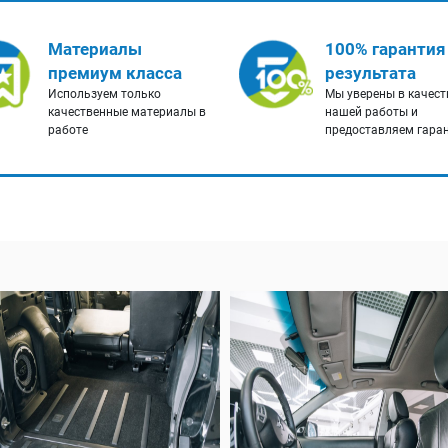
Материалы
100% гарантия
премиум класса
результата
Используем только
Мы уверены в качест
качественные материалы в
нашей работы и
работе
предоставляем гара