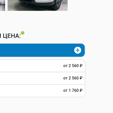
 ЦЕНА:
от 2 560 ₽
от 2 560 ₽
от 1 760 ₽