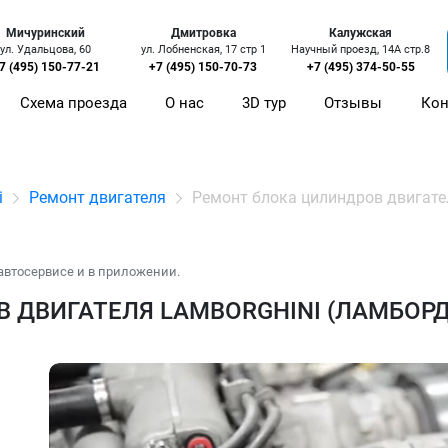
Мичуринский
Дмитровка
Калужская
ул. Удальцова, 60
ул. Лобненская, 17 стр 1
Научный проезд, 14А стр.8
7 (495) 150-77-21
+7 (495) 150-70-73
+7 (495) 374-50-55
Схема проезда
О нас
3D тур
Отзывы
Кон
i
Ремонт двигателя
Ремонт блока цилиндров двигате
автосервисе и в приложении.
 ДВИГАТЕЛЯ LAMBORGHINI (ЛАМБОР