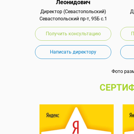
Леонидович
Директор (Севастопольский)
Д
Севастопольский пр-т, 95Б с.1
Получить консультацию
П
Написать директору
Фото раз
СЕРТИФ