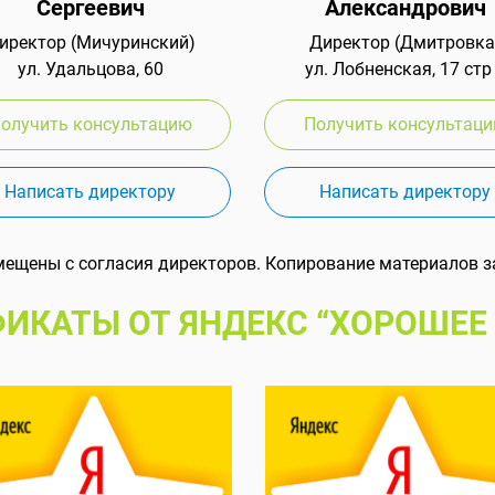
Сергеевич
Александрович
иректор (Мичуринский)
Директор (Дмитровка
ул. Удальцова, 60
ул. Лобненская, 17 стр
олучить консультацию
Получить консультац
Написать директору
Написать директору
мещены с согласия директоров. Копирование материалов з
ИКАТЫ ОТ ЯНДЕКС “ХОРОШЕЕ