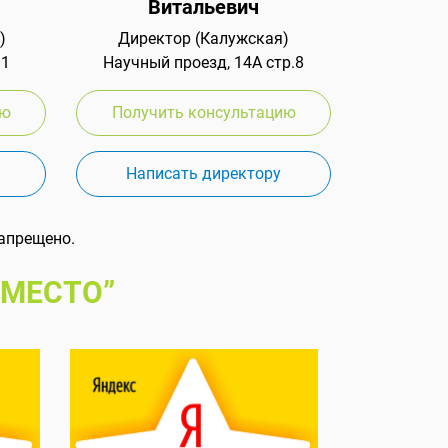
Витальевич
)
Директор (Калужская)
 1
Научный проезд, 14А стр.8
ию
Получить консультацию
Написать директору
апрещено.
 МЕСТО”