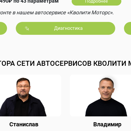
490₽ по 43 параметрам
Подробнее
онте в нашем автосервисе «Кволити Моторс».
Диагностика
ТОРА СЕТИ АВТОСЕРВИСОВ КВОЛИТИ 
Станислав
Владимир