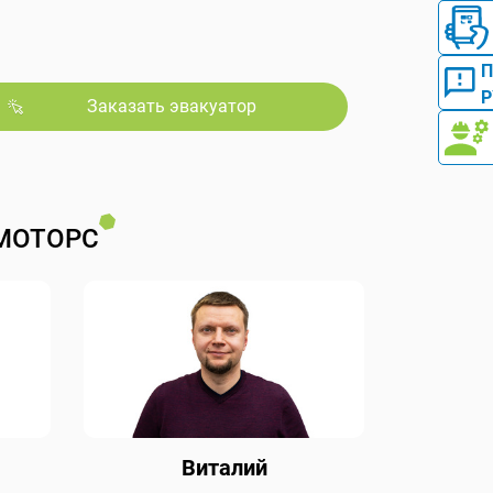
Р
Заказать эвакуатор
МОТОРС
Виталий