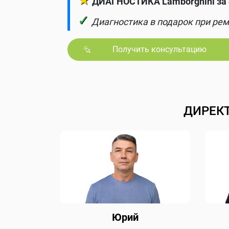
★
ДИАГНОСТИКА Lamborghini за 
✓
Диагностика в подарок при рем
Получить консультацию
ДИРЕК
Юрий